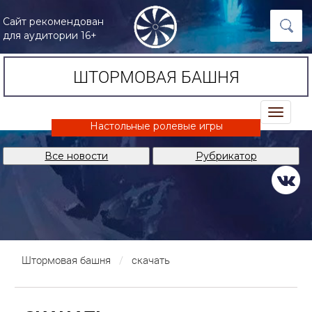
Сайт рекомендован
для аудитории 16+
ШТОРМОВАЯ БАШНЯ
trk
Настольные ролевые игры
Все новости
Рубрикатор
Штормовая башня
скачать