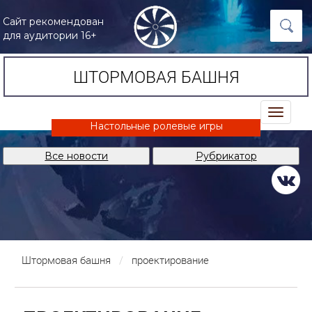
Сайт рекомендован
для аудитории 16+
ШТОРМОВАЯ БАШНЯ
trk
Настольные ролевые игры
Все новости
Рубрикатор
Штормовая башня
проектирование