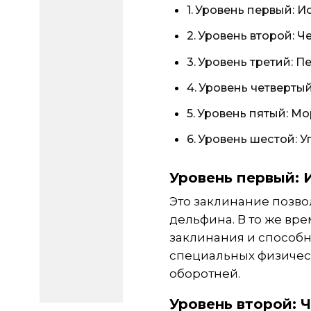
Уровень первый: 
Уровень второй: 
Уровень третий: П
Уровень четверты
Уровень пятый: Мо
Уровень шестой: 
Уровень первый: 
Это заклинание позво
дельфина. В то же вре
заклинания и способн
специальных физичес
оборотней.
Уровень второй: 