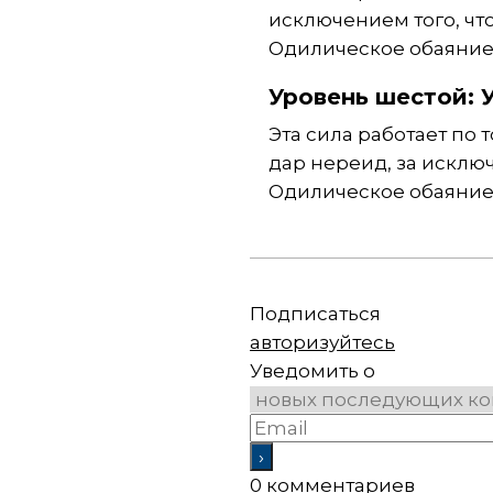
исключением того, чт
Одилическое обаяние
Уровень шестой: 
Эта сила работает по
дар нереид, за исклю
Одилическое обаяние
Подписаться
авторизуйтесь
Уведомить о
0
комментариев