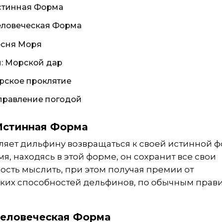
Истинная Форма
Человеческая Форма
есня Моря
й: Морской дар
рское проклятие
Управление погодой
Истинная Форма
ляет дильфину возвращаться к своей истинной 
мя, находясь в этой форме, он сохранит все свои
ость мыслить, при этом получая премии от
ких способностей дельфинов, по обычным прав
Человеческая Форма