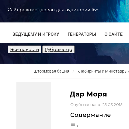
Сайт рекомендован для аудитории 16+
ВЕДУЩЕМУ И ИГРОКУ
ГЕНЕРАТОРЫ
О САЙТЕ
Все новости
Рубрикатор
Штормовая башня
«Лабиринты и Минотавры» 
Дар Моря
Опубликовано: 25.03.2015
Содержание