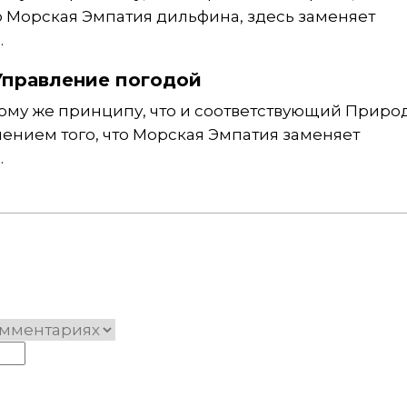
о Морская Эмпатия дильфина, здесь заменяет
.
Управление погодой
 тому же принципу, что и соответствующий Прир
чением того, что Морская Эмпатия заменяет
.