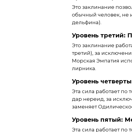
Это заклинание позво
обычный человек, не
дельфина).
Уровень третий: 
Это заклинание работ
третий), за исключени
Морская Эмпатия испо
лирника.
Уровень четверты
Эта сила работает по
дар нереид, за исклю
заменяет Одилическо
Уровень пятый: М
Эта сила работает по 