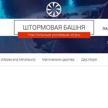
ШТОРМОВАЯ БАШНЯ
ЛА
Настольные ролевые игры
(Mazes and Minotaurs)
Магические царства
Дар Моря