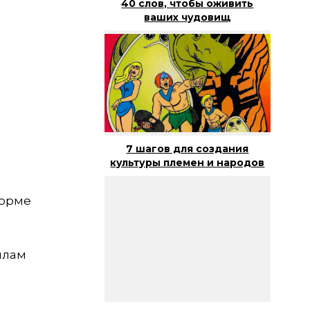
40 слов, чтобы оживить
ваших чудовищ
7 шагов для создания
культуры племен и народов
форме
илам