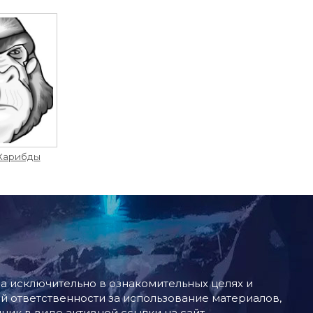
Харибды
 исключительно в ознакомительных целях и
й ответственности за использование материалов,
ник в виде активной ссылки на сайт.