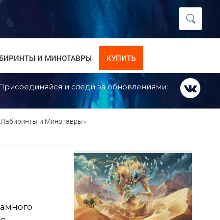
БИРИНТЫ И МИНОТАВРЫ
КУПИТЬ
Присоединяйся и следи за обновлениями:
 «Лабиринты и Минотавры»
намного
но