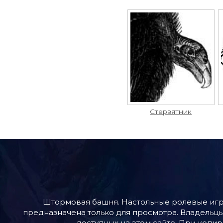
Стервятник
Штормовая башня. Настольные ролевые игр
предназначена только для просмотра. Владельцы
доступных на этом сайте. При копир