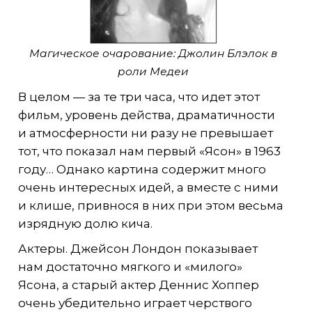
Магическое очарование: Джолин Блэлок в
роли Медеи
В целом — за те три часа, что идет этот
фильм, уровень действа, драматичности
и атмосферности ни разу не превышает
тот, что показал нам первый «Ясон» в 1963
году… Однако картина содержит много
очень интересных идей, а вместе с ними
и клише, привнося в них при этом весьма
изрядную долю кича.
Актеры. Джейсон Лондон показывает
нам достаточно мягкого и «милого»
Ясона, а старый актер Деннис Хоппер
очень убедительно играет черствого