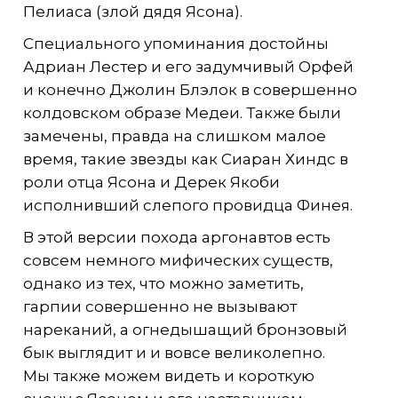
Пелиаса (злой дядя Ясона).
Специального упоминания достойны
Адриан Лестер и его задумчивый Орфей
и конечно Джолин Блэлок в совершенно
колдовском образе Медеи. Также были
замечены, правда на слишком малое
время, такие звезды как Сиаран Хиндс в
роли отца Ясона и Дерек Якоби
исполнивший слепого провидца Финея.
В этой версии похода аргонавтов есть
совсем немного мифических существ,
однако из тех, что можно заметить,
гарпии совершенно не вызывают
нареканий, а огнедышащий бронзовый
бык выглядит и и вовсе великолепно.
Мы также можем видеть и короткую