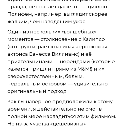
правда, не спасает даже это — циклоп
Полифем, например, выглядит скорее
жалким, чем наводящим ужас.
Один из нескольких «волшебных»
моментов — столкновение с Калипсо
(которую играет красивая чернокожая
актриса Ванесса Виллиамс) и её
приятельницами — нереидами (которые
кажется пришли прямо из M&M!) и их
сверхъестественным, белым,
нереальным островом — удивительно
оригинальный подход.
Как вы наверное предположили к этому
времени, я действительно не смог в
полной мере насладиться этим фильмом.
Не из-за чувства «дешевизны»