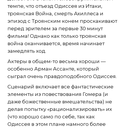
темпе, что отъезд Одиссея из Итаки,
троянская Война, смерть Ахиллеса и
эпизод с Троянским конем проскакивают
перед зрителем за первые 30 минут
фильма! Однако как только троянская
война оканчивается, время начинает
замедлять ход.
Актеры в общем-то весьма хороши —
особенно Арман Ассанте, который
сыграл очень правдоподобного Одиссея.
Сценарий включает все фантастические
элементы из повествования Гомера (и
даже божественные вмешательства) не
делая попытку «рационализировать» их
(что хорошо само по себе, так как
Одиссея в этом плане намного более