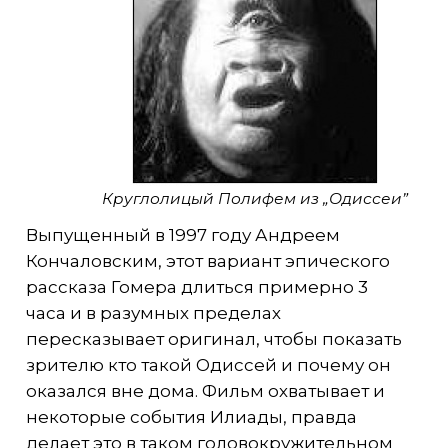
Круглолицый Полифем из „Одиссеи”
Выпущенный в 1997 году Андреем
Кончаловским, этот вариант эпического
рассказа Гомера длиться примерно 3
часа и в разумных пределах
пересказывает оригинал, чтобы показать
зрителю кто такой Одиссей и почему он
оказался вне дома. Фильм охватывает и
некоторые события Илиады, правда
делает это в таком головокружительном