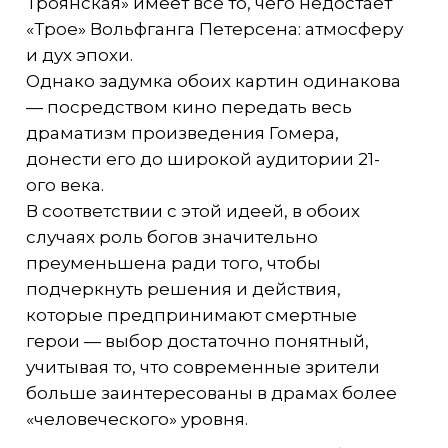
Троянская» имеет всё то, чего недостает
«Трое» Вольфганга Петерсена: атмосферу
и дух эпохи.
Однако задумка обоих картин одинакова
— посредством кино передать весь
драматизм произведения Гомера,
донести его до широкой аудитории 21-
ого века.
В соответствии с этой идеей, в обоих
случаях роль богов значительно
преуменьшена ради того, чтобы
подчеркнуть решения и действия,
которые предпринимают смертные
герои — выбор достаточно понятный,
учитывая то, что современные зрители
больше заинтересованы в драмах более
«человеческого» уровня.