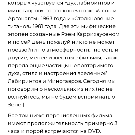
которых чувствуется «дух лабиринтов и
минотавров», то это конечно же «Ясон и
Аргонавты» 1963 года и «Столкновение
титанов» 1981 года. Две эти мифические
эпопеи созданные Рэем Харрихаусеном
и по сей день пожалуй никто не может
превзойти по атмосферности… но есть и
другие, менее известные фильмы, также
передающие частицы неповторимого
духа, стиля и настроения вселенной
Лабиринтов и Минотавров. Сегодня мы
поговорим о нескольких из них (но не
волнуйтесь, мы не будем вспоминать о
Зене!).
Все три ниже перечисленных фильма
имеют продолжительность примерно 3
часа и порой встречаются на DVD.