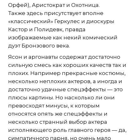
Орфей), Аристократ и Охотница.
Также здесь присутствует вполне
«классический» Геркулес и диоскуры
Кастор и Полидевк, правда
изображаемые как некий комический
дуэт Бронзового века.
Ясон и аргонавты содержат достаточно
сильную смесь как хороших качеств так и
плохих. Например прекрасные костюмы,
несколько неплохих актеров, а иногда и
достаточно удачные спецэффекты — это
плюсы картины. Но насколько ли они
превосходят минусы, к которым
относятся опять же спецэффекты и
несколько странный выбор актера
исполняющего роль главного героя — да,
симпатичного парня, но очень мало