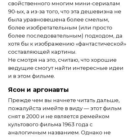
свойственного многим мини-сериалам
90-ых, а из-за того, что эта дешевизна не
была уравновешена более смелым,
более изобретательным (или просто
более последовательным) подходом, да
хотя бы к изображению «фантастической»
составляющей картины.
Не смотря на это, считаю, что хорошие
ведущие смогут найти интересные идеи
и в этом фильме.
Ясон и аргонавты
Прежде чем вы начнете читать дальше,
пожалуйста имейте в виду — этот фильм
снят в 2000 и не является ремейком
культового фильма 1963 года с
аналогичным названием. Однако не