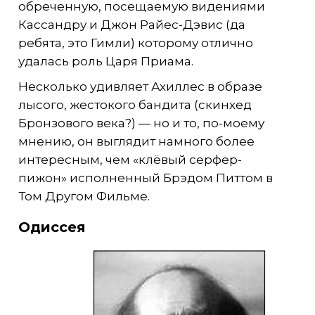
обреченную, посещаемую видениями
Кассандру и Джон Райес-Дэвис (да
ребята, это Гимли) которому отлично
удалась роль Царя Приама.
Несколько удивляет Ахиллес в образе
лысого, жестокого бандита (скинхед
Бронзового века?) — но и то, по-моему
мнению, он выглядит намного более
интересным, чем «клёвый серфер-
пижон» исполненный Брэдом Питтом в
Том Другом Фильме.
Одиссея