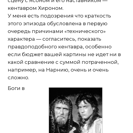
сцену с Ясоном и его наставником —
кентавром Хироном.
У меня есть подозрения что краткость
этого эпизода обусловлена в первую
очередь причинами «технического»
характера — согласитесь, показать
правдоподобного кентавра, особенно
если бюджет вашей картины не идет ни в
какой сравнение с суммой потраченной,
например, на Нарнию, очень и очень
сложно.
Боги в