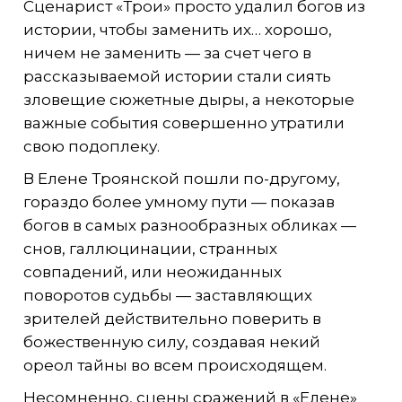
Сценарист «Трои» просто удалил богов из
истории, чтобы заменить их… хорошо,
ничем не заменить — за счет чего в
рассказываемой истории стали сиять
зловещие сюжетные дыры, а некоторые
важные события совершенно утратили
свою подоплеку.
В Елене Троянской пошли по-другому,
гораздо более умному пути — показав
богов в самых разнообразных обликах —
снов, галлюцинации, странных
совпадений, или неожиданных
поворотов судьбы — заставляющих
зрителей действительно поверить в
божественную силу, создавая некий
ореол тайны во всем происходящем.
Несомненно, сцены сражений в «Елене»