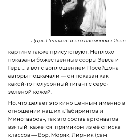
Царь Пеллиас и его племянник Ясон
картине также присутствуют. Неплохо
показаны божественные ссоры Зевса и
Геры… а вот с воплощением Посейдона
авторы подкачали — он показан как
какой-то полусонный гигант с серо-
зеленой кожей.
Но, что делает это кино ценным именно в
отношении наших «Лабиринтов и
Минотавров», так это состав аргонавтов
взятый, кажется, прямиком из её списка
классов — Вор, Моряк, Лирник (сам