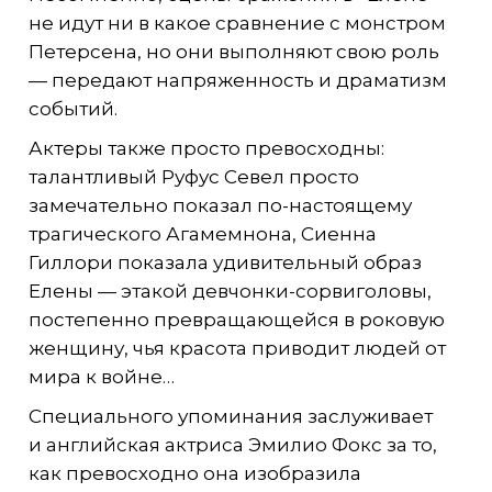
не идут ни в какое сравнение с монстром
Петерсена, но они выполняют свою роль
— передают напряженность и драматизм
событий.
Актеры также просто превосходны:
талантливый Руфус Севел просто
замечательно показал по-настоящему
трагического Агамемнона, Сиенна
Гиллори показала удивительный образ
Елены — этакой девчонки-сорвиголовы,
постепенно превращающейся в роковую
женщину, чья красота приводит людей от
мира к войне…
Специального упоминания заслуживает
и английская актриса Эмилио Фокс за то,
как превосходно она изобразила