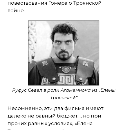
повествования Гомера о Троянской
войне.
Руфус Севел в роли Агамемнона из „Елены
Троянской”
Несомненно, эти два фильма имеют
далеко не равный бюджет…, но при
прочих равных условиях, «Елена