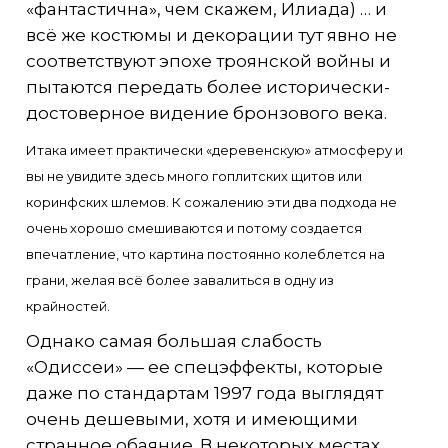
«фантастична», чем скажем, Илиада) … и
всё же костюмы и декорации тут явно не
соответствуют эпохе троянской войны и
пытаются передать более исторически-
достоверное видение бронзового века.
Итака имеет практически «деревенскую» атмосферу и
вы не увидите здесь много гоплитских щитов или
коринфских шлемов. К сожалению эти два подхода не
очень хорошо смешиваются и потому создается
впечатление, что картина постоянно колеблется на
грани, желая всё более завалиться в одну из
крайностей.
Однако самая большая слабость
«Одиссеи» — ее спецэффекты, которые
даже по стандартам 1997 года выглядят
очень дешевыми, хотя и имеющими
странное обаяние. В некоторых местах,