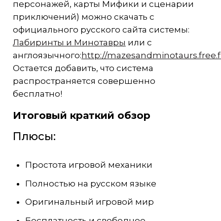
персонажей, карты Мифики и сценарии
приключений) можно скачать с
официального русского сайта системы:
Лабиринты и Минотавры
или с
англоязычного:
http://mazesandminotaurs.free.f
Остается добавить, что система
распространяется совершенно
бесплатно!
Итоговый краткий обзор
Плюсы:
Простота игровой механики
Полностью на русском языке
Оригинальный игровой мир
Бесплатность и свободное