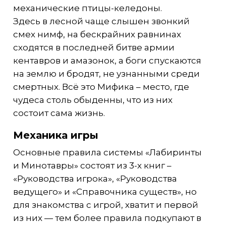
механические птицы-келедоны.
Здесь в лесной чаще слышен звонкий
смех нимф, на бескрайних равнинах
сходятся в последней битве армии
кентавров и амазонок, а боги спускаются
на землю и бродят, не узнанными среди
смертных. Всё это Мифика – место, где
чудеса столь обыденны, что из них
состоит сама жизнь.
Механика игры
Основные правила системы «Лабиринты
и Минотавры» состоят из 3-х книг –
«Руководства игрока», «Руководства
ведущего» и «Справочника существ», но
для знакомства с игрой, хватит и первой
из них — тем более правила подкупают в