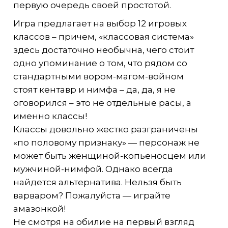
первую очередь своей простотой.
Игра предлагает на выбор 12 игровых
классов – причем, «классовая система»
здесь достаточно необычна, чего стоит
одно упоминание о том, что рядом со
стандартными вором-магом-войном
стоят кентавр и нимфа – да, да, я не
оговорился – это не отдельные расы, а
именно классы!
Классы довольно жестко разграничены
«по половому признаку» — персонаж не
может быть женщиной-копьеносцем или
мужчиной-нимфой. Однако всегда
найдется альтернатива. Нельзя быть
варваром? Пожалуйста — играйте
амазонкой!
Не смотря на обилие на первый взгляд