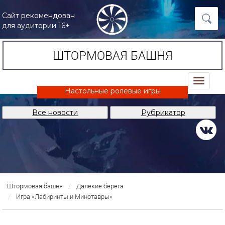
Сайт рекомендован
для аудитории 16+
ШТОРМОВАЯ БАШНЯ
trk
Настольные ролевые игры
Все новости
Рубрикатор
Штормовая башня
Далекие берега
Игра «Лабиринты и Минотавры»