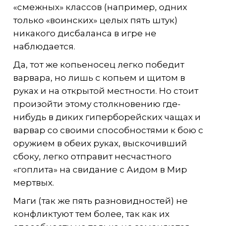
«смежных» классов (например, одних
только «воинских» целых пять штук)
никакого дисбаланса в игре не
наблюдается.
Да, тот же копьеносец легко победит
варвара, но лишь с копьем и щитом в
руках и на открытой местности. Но стоит
произойти этому столкновению где-
нибудь в диких гиперборейских чащах и
варвар со своими способностями к бою с
оружием в обеих руках, выскочивший
сбоку, легко отправит несчастного
«гоплита» на свидание с Аидом в Мир
мертвых.
Маги (так же пять разновидностей) не
конфликтуют тем более, так как их