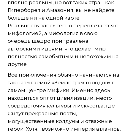
вполне реальны, но вот таких стран как
Гиперборея и Амазония, вы не найдете
больше ни на одной карте.
Реальность здесь тесно переплетается с
мифологией, а мифология в свою
очередь щедро приправлена
авторскими идеями, что делает мир
полностью самобытным и непохожим на
другие.
Все приключения обычно начинаются на
так называемой «Земле трех городов» в
самом центре Мифики. Именно здесь
находиться оплот цивилизации, место
сосредоточия культуры и искусства, где
живут прекрасные поэты,
могущественные колдуны и отважные
герои. Хотя… возможно империя атлантов,