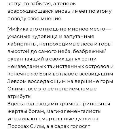
когда-то забытая, а теперь
возрождающаяся вновь имеет по этому
поводу свое мнение!
Мифика это отнюдь не мирное место —
ужасные чудовища и запутанные
лабиринты, непроходимые леса и горы
высотой до самого неба, безбрежный
океан таящий в своих далях сотни
неизведанных таинственных островов и
конечно же Боги во главе с всевидящим
Зевсом восседающим на вершине горы
Олимп, всё это её неприемлемые
атрибуты.
Здесь под сводами храмов приносятся
жертвы богам, маги-элементалисты
устраивают смертельные дуэли на
Посохах Силы, а в садах голосят