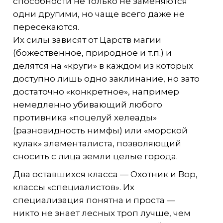
способности не только не заменяются
одни другими, но чаще всего даже не
пересекаются.
Их силы зависят от Царств магии
(божественное, природное и т.п.) и
делятся на «круги» в каждом из которых
доступно лишь одно заклинание, но зато
достаточно «конкретное», например
немедленно убивающий любого
противника «поцелуй хелеады»
(разновидность нимфы) или «морской
кулак» элементалиста, позволяющий
сносить с лица земли целые города.
Два оставшихся класса — Охотник и Вор,
классы «специалистов». Их
специализация понятна и проста —
никто не знает лесных троп лучше, чем