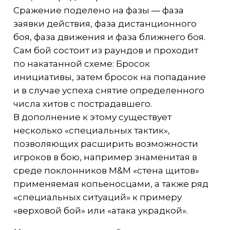
Сражение поделено на фазы — фаза
заявки действия, фаза дистанционного
боя, фаза движения и фаза ближнего боя.
Сам бой состоит из раундов и проходит
по накатанной схеме: Бросок
инициативы, затем бросок на попадание
и в случае успеха снятие определенного
числа хитов с пострадавшего.
В дополнение к этому существует
несколько «специальных тактик»,
позволяющих расширить возможности
игроков в бою, например знаменитая в
среде поклонников M&M «стена щитов»
применяемая копьеносцами, а также ряд
«специальных ситуаций» к примеру
«верховой бой» или «атака украдкой».