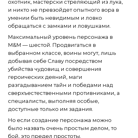
охотник, мастерски стреляющий из лука,
и никто не превзойдет опытного вора в
умении быть невидимым и ловко
обращаться с замками и ловушками.
Максимальный уровень персонажа в
M&M — шестой. Продвигаться в
выбранном классе, воины могут, лишь
добывая себе Славу посредством
убийства чудовищ и совершения
героических деяний, маги
разгадыванием тайн и победами над
сверхъестественными противниками, а
специалисты, выполняя особые,
доступные только им задания.
Но если создание персонажа можно
было назвать очень простым делом, то
бой, это предел простоты.