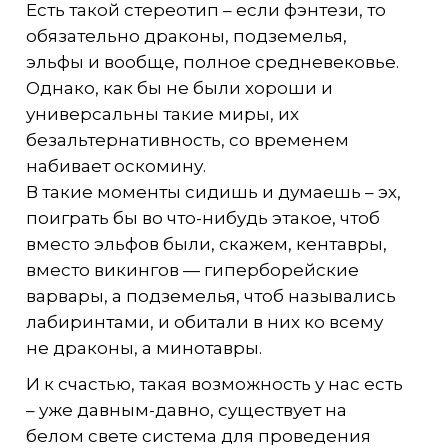
Есть такой стереотип – если фэнтези, то
обязательно драконы, подземелья,
эльфы и вообще, полное средневековье.
Однако, как бы не были хороши и
универсальны такие миры, их
безальтернативность, со временем
набивает оскомину.
В такие моменты сидишь и думаешь – эх,
поиграть бы во что-нибудь этакое, чтоб
вместо эльфов были, скажем, кентавры,
вместо викингов — гиперборейские
варвары, а подземелья, чтоб назывались
лабиринтами, и обитали в них ко всему
не драконы, а минотавры.
И к счастью, такая возможность у нас есть
– уже давным-давно, существует на
белом свете система для проведения