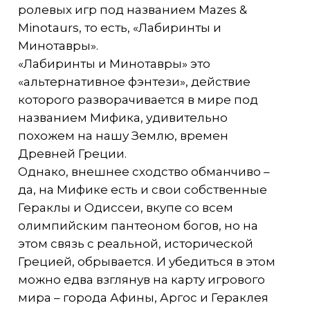
ролевых игр под названием Mazes &
Minotaurs, то есть, «Лабиринты и
Минотавры».
«Лабиринты и Минотавры» это
«альтернативное фэнтези», действие
которого разворачивается в мире под
названием Мифика, удивительно
похожем на нашу Землю, времен
Древней Греции.
Однако, внешнее сходство обманчиво –
да, на Мифике есть и свои собственные
Гераклы и Одиссеи, вкупе со всем
олимпийским пантеоном богов, но на
этом связь с реальной, исторической
Грецией, обрывается. И убедиться в этом
можно едва взглянув на карту игрового
мира – города Афины, Аргос и Гераклея