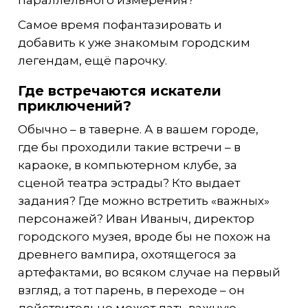
Самое время пофантазировать и
добавить к уже знакомым городским
легендам, ещё парочку.
Где встречаются искатели
приключений?
Обычно – в таверне. А в вашем городе,
где бы проходили такие встречи – в
караоке, в компьютерном клубе, за
сценой театра эстрады? Кто выдает
задания? Где можно встретить «важных»
персонажей? Иван Иваныч, директор
городского музея, вроде бы не похож на
древнего вампира, охотящегося за
артефактами, во всяком случае на первый
взгляд, а тот парень, в переходе – он
действительно может дать важную