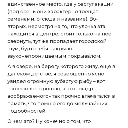
единственное место, где у растут акации
(под осень они характерно трещат
семенами, отсюда и название). Во-
вторых, несмотря на то, что улочка эта
находится в центре, стоит только на неё
свернуть, тут же пропадает городской
шум, будто тебя накрыло
звуконепроницаемым покрывалом.
А в озере, на берегу которого живу, ещё в
далеком детстве, я совершенно ясно
увидел огромную зубастую рыбу – вот
сколько лет прошло, а этот «кадр
воображаемого» так прочно впечатался в
память, что помню его до мельчайших
подробностей.
О чем это? Ну конечно о том, что