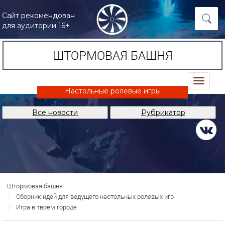
Сайт рекомендован
для аудитории 16+
ШТОРМОВАЯ БАШНЯ
trk
Настольные ролевые игры
Все новости
Рубрикатор
Штормовая башня
Сборник идей для ведущего настольных ролевых игр
Игра в твоем городе