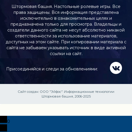
Штормовая башня. Настольные ролевые игры. Все
права защищены. Вся информация представлена
исключительно в ознакомительных целях и
предназначена только для просмотра. Владельцы и
создатели данного сайта не несут абсолютно никакой
ответственности за использование материалов,
доступных на этом сайте. При копировании материала с
сайта не забываем указывать источник в виде активной
ссылки на сайт.
Присоединяйся и следи за обновлениями:
Сайт создан:
ООО "Эйфос". Информационные технологии
Штормовая башня, 2006-2025
0