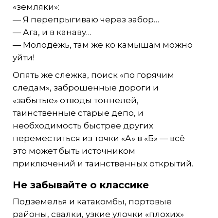
«земляки»:
— Я перепрыгиваю через забор…
— Ага, и в канаву…
— Молодёжь, там же ко камышам можно
уйти!
Опять же слежка, поиск «по горячим
следам», заброшенные дороги и
«забытые» отводы тоннелей,
таинственные старые депо, и
необходимость быстрее других
переместиться из точки «А» в «Б» — всё
это может быть источником
приключений и таинственных открытий.
Не забывайте о классике
Подземелья и катакомбы, портовые
районы, свалки, узкие улочки «плохих»