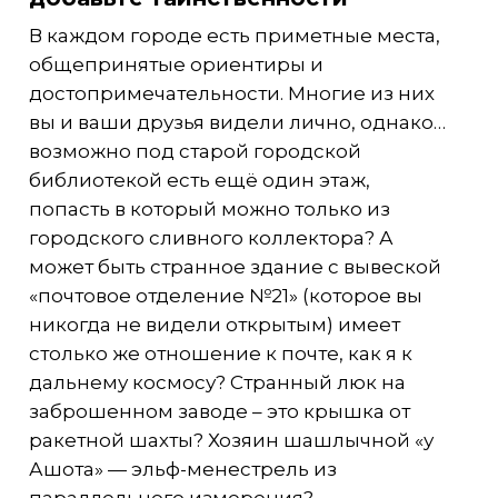
В каждом городе есть приметные места,
общепринятые ориентиры и
достопримечательности. Многие из них
вы и ваши друзья видели лично, однако…
возможно под старой городской
библиотекой есть ещё один этаж,
попасть в который можно только из
городского сливного коллектора? А
может быть странное здание с вывеской
«почтовое отделение №21» (которое вы
никогда не видели открытым) имеет
столько же отношение к почте, как я к
дальнему космосу? Странный люк на
заброшенном заводе – это крышка от
ракетной шахты? Хозяин шашлычной «у
Ашота» — эльф-менестрель из
параллельного измерения?