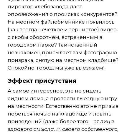
директор хлебозавода дает
опровержения о происках конкурентов?
На местном файлобменнике появилось
(как всегда нечеткое и зернистое) видео
с якобы оборотнем, встреченным в
городском парке? Таинственный
незнакомец присылает вам фотографию
призрака, снятую на местном кладбище?
Спокойно, город, мы уже выезжаем!
Эффект присутствия
А самое интересное, это не сидеть
сиднем дома, а провести выездную игру
на местности. Естественно это не призыв
переться ночью на кладбище и ловить
приведений (даже более того –
от лица
здравого смысла, и, своего собственного,