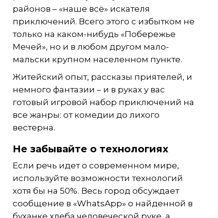
районов – «наше всё» искателя
приключений. Всего этого с избытком не
только на каком-нибудь «Побережье
Мечей», но и в любом другом мало-
мальски крупном населенном пункте.
Житейский опыт, рассказы приятелей, и
немного фантазии – и в руках у вас
готовый игровой набор приключений на
все жанры: от комедии до лихого
вестерна.
Не забывайте о технологиях
Если речь идет о современном мире,
используйте возможности технологий
хотя бы на 50%. Весь город обсуждает
сообщение в «WhatsApp» о найденной в
буханке хлеба человеческой руке, а