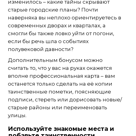
изменилось – какие тайны скрывают
старые городские планы? Почти
наверняка вы неплохо ориентируетесь в
современных дворах и кварталах, а
смогли бы также ловко уйти от погони,
если бы речь шла о событиях
полувековой давности?
Дополнительным бонусом можно
считать то, что у вас на руках окажется
вполне профессиональная карта – вам
останется только сделать на её копии
таинственные пометки, поясняющие
подписи, стереть или дорисовать новые/
старые районы или переименовать
улицы.
Используйте знакомые места и
добавьте таинственности