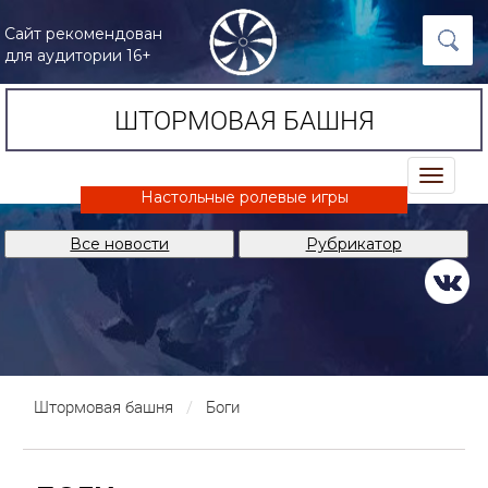
Сайт рекомендован
для аудитории 16+
ШТОРМОВАЯ БАШНЯ
trk
Настольные ролевые игры
Все новости
Рубрикатор
Штормовая башня
Боги