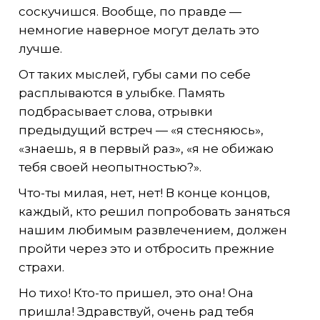
соскучишся. Вообще, по правде —
немногие наверное могут делать это
лучше.
От таких мыслей, губы сами по себе
расплываются в улыбке. Память
подбрасывает слова, отрывки
предыдущий встреч — «я стесняюсь»,
«знаешь, я в первый раз», «я не обижаю
тебя своей неопытностью?».
Что-ты милая, нет, нет! В конце концов,
каждый, кто решил попробовать заняться
нашим любимым развлечением, должен
пройти через это и отбросить прежние
страхи.
Но тихо! Кто-то пришел, это она! Она
пришла! Здравствуй, очень рад тебя