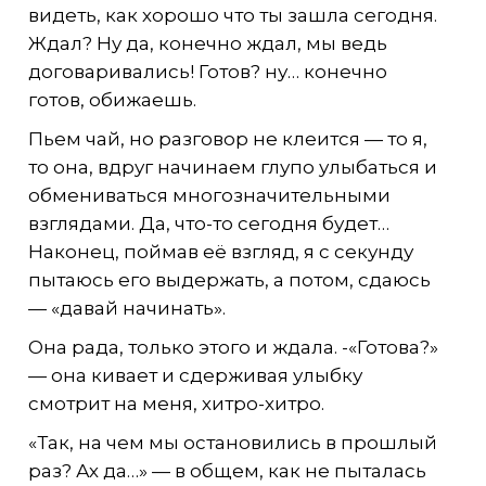
видеть, как хорошо что ты зашла сегодня.
Ждал? Ну да, конечно ждал, мы ведь
договаривались! Готов? ну… конечно
готов, обижаешь.
Пьем чай, но разговор не клеится — то я,
то она, вдруг начинаем глупо улыбаться и
обмениваться многозначительными
взглядами. Да, что-то сегодня будет…
Наконец, поймав её взгляд, я с секунду
пытаюсь его выдержать, а потом, сдаюсь
— «давай начинать».
Она рада, только этого и ждала. -«Готова?»
— она кивает и сдерживая улыбку
смотрит на меня, хитро-хитро.
«Так, на чем мы остановились в прошлый
раз? Ах да…» — в общем, как не пыталась