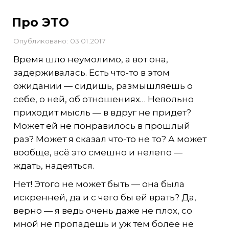
Про ЭТО
Опубликовано: 03.01.2017
Время шло неумолимо, а вот она,
задерживалась. Есть что-то в этом
ожидании — сидишь, размышляешь о
себе, о ней, об отношениях… Невольно
приходит мысль — в вдруг не придет?
Может ей не понравилось в прошлый
раз? Может я сказал что-то не то? А может
вообще, всё это смешно и нелепо —
ждать, надеяться.
Нет! Этого не может быть — она была
искренней, да и с чего бы ей врать? Да,
верно — я ведь очень даже не плох, со
мной не пропадешь и уж тем более не