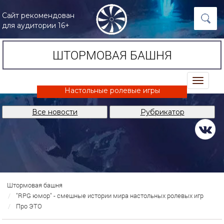
Сайт рекомендован
для аудитории 16+
ШТОРМОВАЯ БАШНЯ
trk
Настольные ролевые игры
Все новости
Рубрикатор
Штормовая башня
"RPG юмор" - смешные истории мира настольных ролевых игр
Про ЭТО