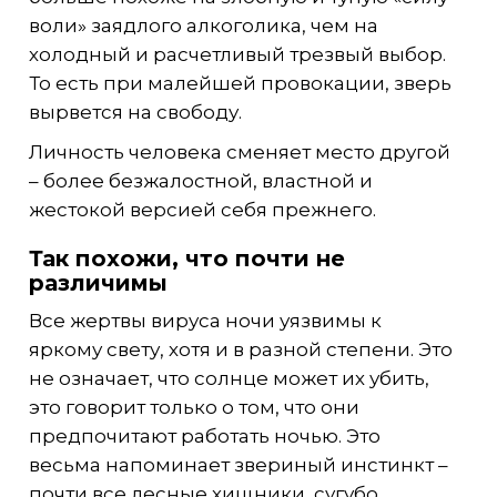
воли» заядлого алкоголика, чем на
холодный и расчетливый трезвый выбор.
То есть при малейшей провокации, зверь
вырвется на свободу.
Личность человека сменяет место другой
– более безжалостной, властной и
жестокой версией себя прежнего.
Так похожи, что почти не
различимы
Все жертвы вируса ночи уязвимы к
яркому свету, хотя и в разной степени. Это
не означает, что солнце может их убить,
это говорит только о том, что они
предпочитают работать ночью. Это
весьма напоминает звериный инстинкт –
почти все лесные хищники, сугубо