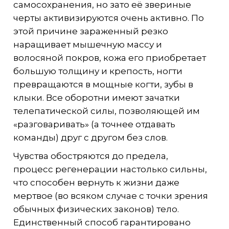
самосохранения, но зато её звериные
черты активизируются очень активно. По
этой причине зараженный резко
наращивает мышечную массу и
волосяной покров, кожа его приобретает
большую толщину и крепость, ногти
превращаются в мощные когти, зубы в
клыки. Все оборотни имеют зачатки
телепатической силы, позволяющей им
«разговаривать» (а точнее отдавать
команды) друг с другом без слов.
Чувства обостряются до предела,
процесс регенерации настолько сильны,
что способен вернуть к жизни даже
мертвое (во всяком случае с точки зрения
обычных физических законов) тело.
Единственный способ гарантировано