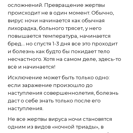
осложнений. Превращение жертвы
происходит не в один момент. Обычно,
вирус ночи начинается как обычная
лихорадка, больного трясет, у него
повышается температура, начинается
бред… но спустя 1-3 дня все это проходит
и болезнь как будто бы покидает тело
несчастного. Хотя на самом деле, здесь-то
всё и начинается!
Исключение может быть только одно:
если заражение произошло до
наступления совершеннолетия, болезнь
даст о себе знать только после его
наступления.
Не все жертвы вируса ночи становятся
одним из видов «ночной триады», в