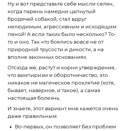
Ну и вот представьте себе мысли селян,
когда парень намедни цапнутый
бродячей собакой, стал вдруг
нелюдимым, агрессивным и исходящим
пеной! А если таких было несколько? То-
то и оно. Так что боялись вовсе не от
природной трусости и дикости, а на
вполне законных основаниях.
Отсюда же, растут и корни утверждения,
что вампиризм и оборотничество, это
никакое не магическое проклятие (хотя,
бывает, наверное, и такое), а самая
настоящая болезнь.
И знаете, этот вариант мне кажется очень
даже правильным.
Во-первых, он позволяет без проблем