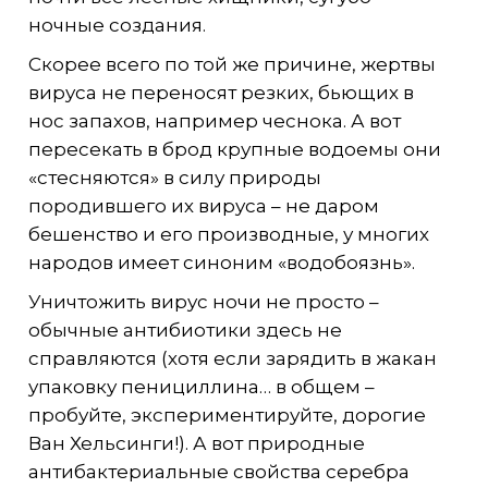
ночные создания.
Скорее всего по той же причине, жертвы
вируса не переносят резких, бьющих в
нос запахов, например чеснока. А вот
пересекать в брод крупные водоемы они
«стесняются» в силу природы
породившего их вируса – не даром
бешенство и его производные, у многих
народов имеет синоним «водобоязнь».
Уничтожить вирус ночи не просто –
обычные антибиотики здесь не
справляются (хотя если зарядить в жакан
упаковку пенициллина… в общем –
пробуйте, экспериментируйте, дорогие
Ван Хельсинги!). А вот природные
антибактериальные свойства серебра