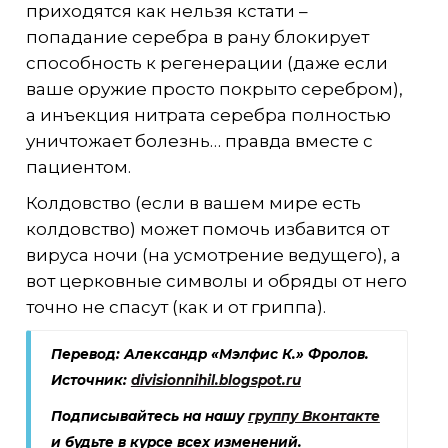
приходятся как нельзя кстати –
попадание серебра в рану блокирует
способность к регенерации (даже если
ваше оружие просто покрыто серебром),
а инъекция нитрата серебра полностью
уничтожает болезнь… правда вместе с
пациентом.
Колдовство (если в вашем мире есть
колдовство) может помочь избавится от
вируса ночи (на усмотрение ведущего), а
вот церковные символы и обряды от него
точно не спасут (как и от гриппа).
Перевод:
Александр «Мэлфис К.» Фролов
.
Источник:
divisionnihil.blogspot.ru
Подписывайтесь на нашу
группу Вконтакте
и будьте в курсе всех изменений.