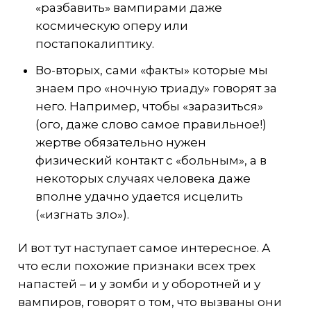
«разбавить» вампирами даже
космическую оперу или
постапокалиптику.
Во-вторых, сами «факты» которые мы
знаем про «ночную триаду» говорят за
него. Например, чтобы «заразиться»
(ого, даже слово самое правильное!)
жертве обязательно нужен
физический контакт с «больным», а в
некоторых случаях человека даже
вполне удачно удается исцелить
(«изгнать зло»).
И вот тут наступает самое интересное. А
что если похожие признаки всех трех
напастей – и у зомби и у оборотней и у
вампиров, говорят о том, что вызваны они