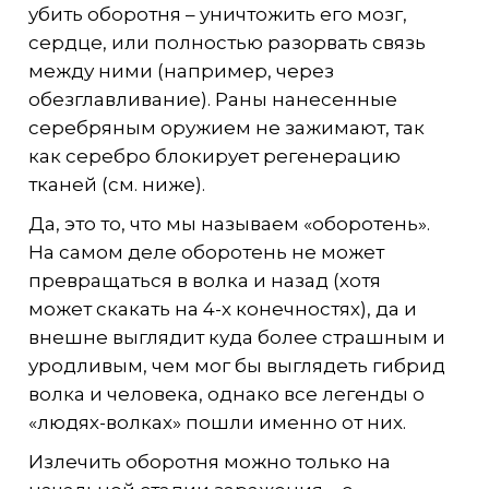
убить оборотня – уничтожить его мозг,
сердце, или полностью разорвать связь
между ними (например, через
обезглавливание). Раны нанесенные
серебряным оружием не зажимают, так
как серебро блокирует регенерацию
тканей (см. ниже).
Да, это то, что мы называем «оборотень».
На самом деле оборотень не может
превращаться в волка и назад (хотя
может скакать на 4-х конечностях), да и
внешне выглядит куда более страшным и
уродливым, чем мог бы выглядеть гибрид
волка и человека, однако все легенды о
«людях-волках» пошли именно от них.
Излечить оборотня можно только на