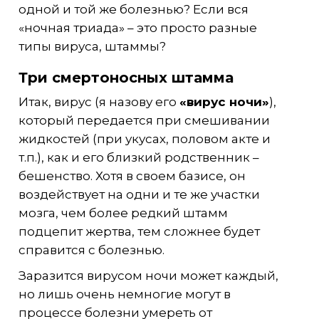
одной и той же болезнью? Если вся
«ночная триада» – это просто разные
типы вируса, штаммы?
Три смертоносных штамма
Итак, вирус (я назову его
«вирус ночи»
),
который передается при смешивании
жидкостей (при укусах, половом акте и
т.п.), как и его близкий родственник –
бешенство. Хотя в своем базисе, он
воздействует на одни и те же участки
мозга, чем более редкий штамм
подцепит жертва, тем сложнее будет
справится с болезнью.
Заразится вирусом ночи может каждый,
но лишь очень немногие могут в
процессе болезни умереть от