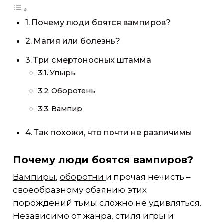
Почему люди боятся вампиров?
Магия или болезнь?
Три смертоносных штамма
Упырь
Оборотень
Вампир
Так похожи, что почти не различимы
Почему люди боятся вампиров?
Вампиры
,
оборотни
и прочая нечисть –
своеобразному обаянию этих
порождений тьмы сложно не удивляться.
Независимо от жанра, стиля игры и