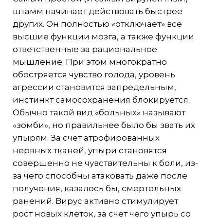
штамм начинает действовать быстрее
других. Он полностью «отключает» все
высшие функции мозга, а также функции
ответственные за рациональное
мышление. При этом многократно
обостряется чувство голода, уровень
агрессии становится запредельным,
инстинкт самосохранения блокируется.
Обычно такой вид «больных» называют
«зомби», но правильнее было бы звать их
упырям. За счет атрофированных
нервных тканей, упыри становятся
совершенно не чувствительны к боли, из-
за чего способны атаковать даже после
получения, казалось бы, смертельных
ранений. Вирус активно стимулирует
рост новых клеток, за счет чего упырь со