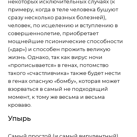
некоторых исключительных случаях (к
примеру, когда в теле человека бушуют
сразу несколько разных болезней),
человек, по исцелению и вступлению в
совершеннолетие, приобретает
мощнейшие псионические способности
(«дар») и способен прожить великую
жизнь. Однако, так как вирус ночи
«прописывается» в генах, потомство
такого «счастливчика» также будет нести
в генах опасную «бомбу», которая может
взорваться в самый не подходящий
момент, к тому же весьма и весьма
кроваво.
Упырь
Самый простой (и самый вирулентный)