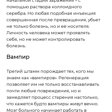
начальной стадии заражения – с
помощью раствора коллоидного
серебра. Но любая подобная инъекция
совершенная после превращения, убьет
не только болезнь, но и её носителя.
Личность человека может проявлять
себя, но не может контролировать
болезнь.
Вампир
Третий штамм порождает тех, кого мы
знаем как «вампиров». Регенерация
позволяет им не только восстанавливать
почти любые повреждения, но и
замедляет процесс старения настолько,
что кажется будто вампиры живут вечно.
Мозг больного начинает работать в