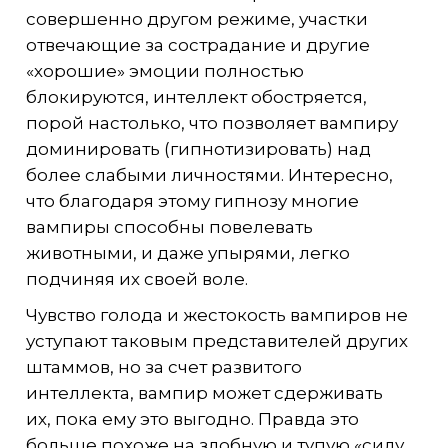
совершенно другом режиме, участки
отвечающие за сострадание и другие
«хорошие» эмоции полностью
блокируются, интеллект обостряется,
порой настолько, что позволяет вампиру
доминировать (гипнотизировать) над
более слабыми личностями. Интересно,
что благодаря этому гипнозу многие
вампиры способны повелевать
животными, и даже упырями, легко
подчиняя их своей воле.
Чувство голода и жестокость вампиров не
уступают таковым представителей других
штаммов, но за счет развитого
интеллекта, вампир может сдерживать
их, пока ему это выгодно. Правда это
больше похоже на злобную и тупую «силу