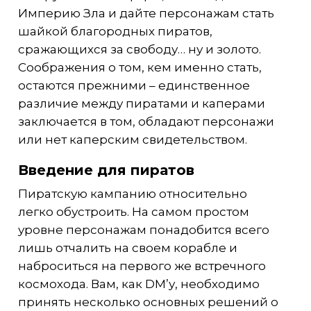
Империю Зла и дайте персонажам стать
шайкой благородных пиратов,
сражающихся за свободу… ну и золото.
Соображения о том, кем именно стать,
остаются прежними – единственное
различие между пиратами и каперами
заключается в том, обладают персонажи
или нет каперским свидетельством.
Введение для пиратов
Пиратскую кампанию относительно
легко обустроить. На самом простом
уровне персонажам понадобится всего
лишь отчалить на своем корабле и
наброситься на первого же встречного
космохода. Вам, как DM’у, необходимо
принять несколько основных решений о