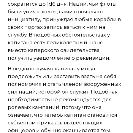
сократится до 1d6 дня. Нации, чьи флоты
были уничтожены, сами проявляют
инициативу, принуждая любые корабли в
своих портах записываться к ним на
службу. В подобных обстоятельствах у
капитана есть великолепный шанс
вместо каперского свидетельства
получить уведомление о реквизиции.
В редких случаях капитану могут
предложить или заставить взять на себя
полномочия и стать членом вооруженных
сил нации, которой он служит. Подобная
необходимость не рекомендуется для
ролевых кампаний, потому что она
означает, что теперь капитан становится
субъектом приказов вышестоящих
офицеров и обычно оканчивается тем,