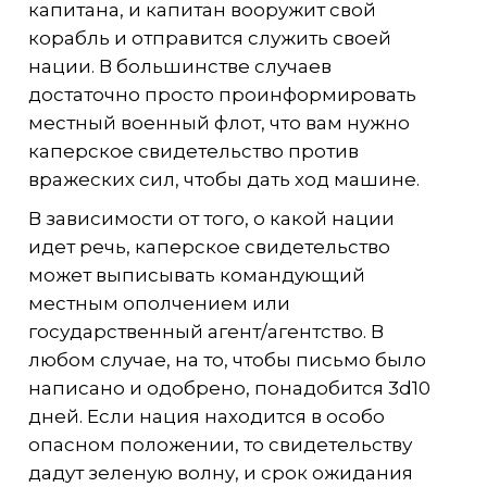
капитана, и капитан вооружит свой
корабль и отправится служить своей
нации. В большинстве случаев
достаточно просто проинформировать
местный военный флот, что вам нужно
каперское свидетельство против
вражеских сил, чтобы дать ход машине.
В зависимости от того, о какой нации
идет речь, каперское свидетельство
может выписывать командующий
местным ополчением или
государственный агент/агентство. В
любом случае, на то, чтобы письмо было
написано и одобрено, понадобится 3d10
дней. Если нация находится в особо
опасном положении, то свидетельству
дадут зеленую волну, и срок ожидания