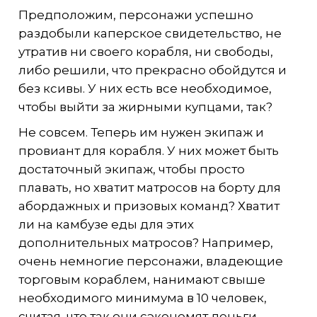
Предположим, персонажи успешно
раздобыли каперское свидетельство, не
утратив ни своего корабля, ни свободы,
либо решили, что прекрасно обойдутся и
без ксивы. У них есть все необходимое,
чтобы выйти за жирными купцами, так?
Не совсем. Теперь им нужен экипаж и
провиант для корабля. У них может быть
достаточный экипаж, чтобы просто
плавать, но хватит матросов на борту для
абордажных и призовых команд? Хватит
ли на камбузе еды для этих
дополнительных матросов? Например,
очень немногие персонажи, владеющие
торговым кораблем, нанимают свыше
необходимого минимума в 10 человек,
считая, что так они сэкономят деньги,