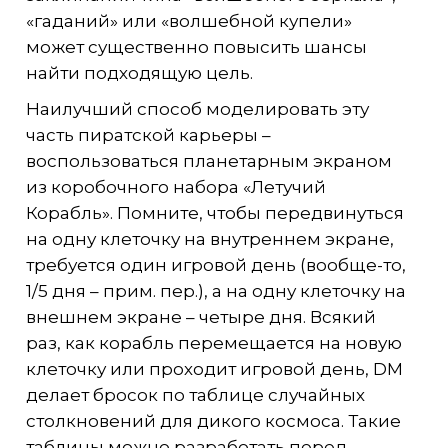
«гаданий» или «волшебной купели»
может существенно повысить шансы
найти подходящую цель.
Наилучший способ моделировать эту
часть пиратской карьеры –
воспользоваться планетарным экраном
из коробочного набора «Летучий
Корабль». Помните, чтобы передвинуться
на одну клеточку на внутреннем экране,
требуется один игровой день (вообще-то,
1/5 дня – прим. пер.), а на одну клеточку на
внешнем экране – четыре дня. Всякий
раз, как корабль перемещается на новую
клеточку или проходит игровой день, DM
делает бросок по таблице случайных
столкновений для дикого космоса. Такие
таблицы можно разработать перед