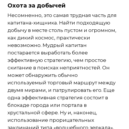
Охота за добычей
Несомненно, это самая трудная часть для
капитана-хищника. Найти подходящую
добычу в месте столь пустом и огромном,
как дикий космос, практически
невозможно. Мудрый капитан
постарается выработать более
эффективную стратегию, чем простое
скитание в поисках неприятностей. Он
может обнаружить обычно
используемый торговый маршрут между
двумя мирами, и патрулировать его. Еще
одна эффективная стратегия состоит в
блокаде города или портала в
хрустальной сфере. Ну и, наконец,
использование прорицательных
заклинаний типа «волшебного зеркала»,