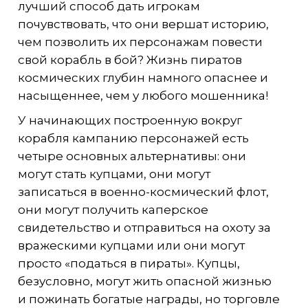
лучший способ дать игрокам
почувствовать, что они вершат историю,
чем позволить их персонажам повести
свой корабль в бой? Жизнь пиратов
космических глубин намного опаснее и
насыщеннее, чем у любого мошенника!
У начинающих построенную вокруг
корабля кампанию персонажей есть
четыре основных альтернативы: они
могут стать купцами, они могут
записаться в военно-космический флот,
они могут получить каперское
свидетельство и отправиться на охоту за
вражескими купцами или они могут
просто «податься в пираты». Купцы,
безусловно, могут жить опасной жизнью
и пожинать богатые награды, но торговле