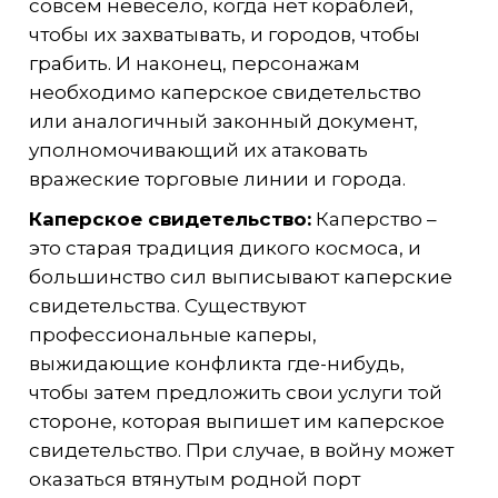
совсем невесело, когда нет кораблей,
чтобы их захватывать, и городов, чтобы
грабить. И наконец, персонажам
необходимо каперское свидетельство
или аналогичный законный документ,
уполномочивающий их атаковать
вражеские торговые линии и города.
Каперское свидетельство:
Каперство –
это старая традиция дикого космоса, и
большинство сил выписывают каперские
свидетельства. Существуют
профессиональные каперы,
выжидающие конфликта где-нибудь,
чтобы затем предложить свои услуги той
стороне, которая выпишет им каперское
свидетельство. При случае, в войну может
оказаться втянутым родной порт