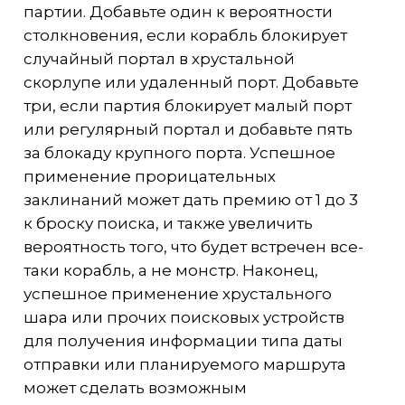
партии. Добавьте один к вероятности
столкновения, если корабль блокирует
случайный портал в хрустальной
скорлупе или удаленный порт. Добавьте
три, если партия блокирует малый порт
или регулярный портал и добавьте пять
за блокаду крупного порта. Успешное
применение прорицательных
заклинаний может дать премию от 1 до 3
к броску поиска, и также увеличить
вероятность того, что будет встречен все-
таки корабль, а не монстр. Наконец,
успешное применение хрустального
шара или прочих поисковых устройств
для получения информации типа даты
отправки или планируемого маршрута
может сделать возможным