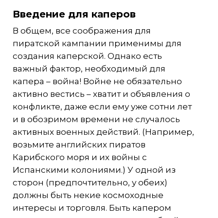
Введение для каперов
В общем, все соображения для
пиратской кампании применимы для
создания каперской. Однако есть
важный фактор, необходимый для
капера – война! Войне не обязательно
активно вестись – хватит и объявления о
конфликте, даже если ему уже сотни лет
и в обозримом времени не случалось
активных военных действий. (Например,
возьмите английских пиратов
Карибского моря и их войны с
Испанскими колониями.) У одной из
сторон (предпочтительно, у обеих)
должны быть некие космоходные
интересы и торговля. Быть капером