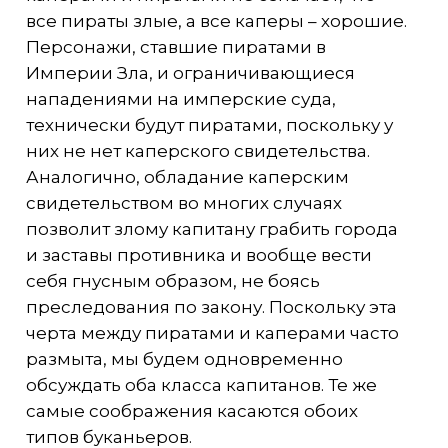
все пираты злые, а все каперы – хорошие.
Персонажи, ставшие пиратами в
Империи Зла, и ограничивающиеся
нападениями на имперские суда,
технически будут пиратами, поскольку у
них не нет каперского свидетельства.
Аналогично, обладание каперским
свидетельством во многих случаях
позволит злому капитану грабить города
и заставы противника и вообще вести
себя гнусным образом, не боясь
преследования по закону. Поскольку эта
черта между пиратами и каперами часто
размыта, мы будем одновременно
обсуждать оба класса капитанов. Те же
самые соображения касаются обоих
типов буканьеров.