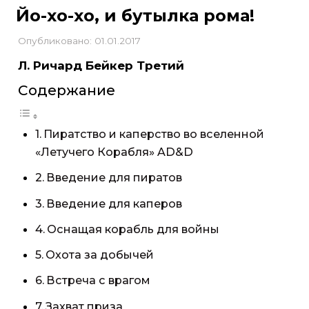
Йо-хо-хо, и бутылка рома!
Опубликовано: 01.01.2017
Л. Ричард Бейкер Третий
Содержание
Пиратство и каперство во вселенной
«Летучего Корабля» AD&D
Введение для пиратов
Введение для каперов
Оснащая корабль для войны
Охота за добычей
Встреча с врагом
Захват приза