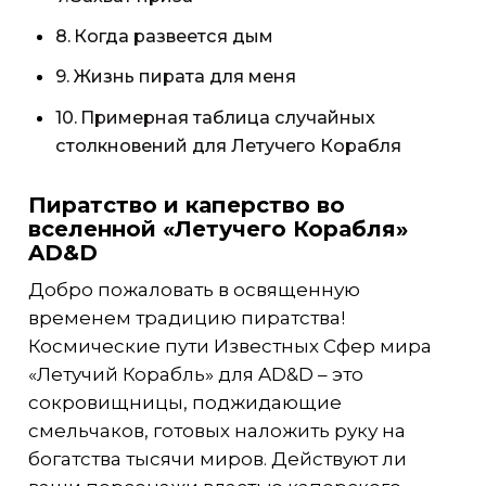
Когда развеется дым
Жизнь пирата для меня
Примерная таблица случайных
столкновений для Летучего Корабля
Пиратство и каперство во
вселенной «Летучего Корабля»
AD&D
Добро пожаловать в освященную
временем традицию пиратства!
Космические пути Известных Сфер мира
«Летучий Корабль» для AD&D – это
сокровищницы, поджидающие
смельчаков, готовых наложить руку на
богатства тысячи миров. Действуют ли