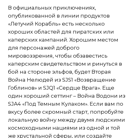
В официальных приключениях,
опубликованной в линии продуктов
«Летучий Корабль» есть несколько
хороших областей для пиратских или
каперских кампаний. Хорошим местом
для персонажей доброго
мировоззрения, чтобы обзавестись
каперским свидетельством и ринуться в
бой на стороне эльфов, будет Вторая
Война Нелюдей из SJS1 «Возвращение
Гоблинов» и SJQ1 «Сердце Врага». Еще
один хороший сеттинг – Война Водони из
SJA4 «Под Темным Кулаком». Если вам по
вкусу более скромный старт, попробуйте
локальную войну между двумя людскими
космоходными нациями из одной и той
же хрустальной сферы, или создайте