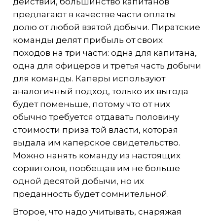
действий, большинство капитанов
предлагают в качестве части оплаты
долю от любой взятой добычи. Пиратские
команды делят прибыль от своих
походов на три части: одна для капитана,
одна для офицеров и третья часть добычи
для команды. Каперы используют
аналогичный подход, только их выгода
будет поменьше, потому что от них
обычно требуется отдавать половину
стоимости приза той власти, которая
выдала им каперское свидетельство.
Можно нанять команду из настоящих
сорвиголов, пообещав им не больше
одной десятой добычи, но их
преданность будет сомнительной.
Второе, что надо учитывать, снаряжая