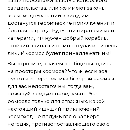
ваши персонажи властью каперского
свидетельства, или же имеют законы
космоходных наций в виду, им
достанутся героические приключения и
богатая награда. Будь они пиратами или
каперами, им нужен добрый корабль,
стойкий экипаж и немного удачи – и весь
дикий космос будет принадлежать им!
Вы спросите, а зачем вообще выходить
на просторы космоса? Что ж, если зов
пустоты и перспектива быстрой наживы
для вас недостаточны, тогда вам,
пожалуй, следует передумать. Это
ремесло только для отважных. Какой
настоящий ищущий приключений
космоход не подумывал о карьере
негодяя, противопоставляющего свою