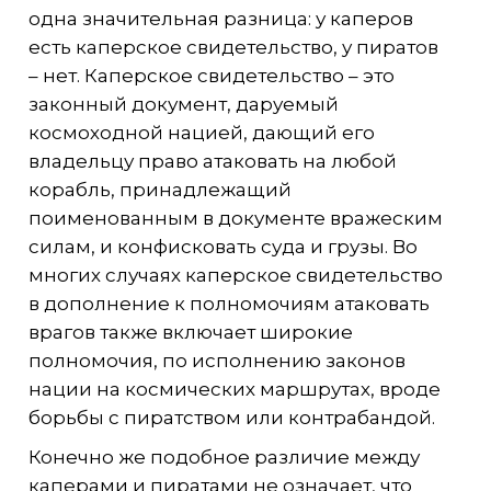
одна значительная разница: у каперов
есть каперское свидетельство, у пиратов
– нет. Каперское свидетельство – это
законный документ, даруемый
космоходной нацией, дающий его
владельцу право атаковать на любой
корабль, принадлежащий
поименованным в документе вражеским
силам, и конфисковать суда и грузы. Во
многих случаях каперское свидетельство
в дополнение к полномочиям атаковать
врагов также включает широкие
полномочия, по исполнению законов
нации на космических маршрутах, вроде
борьбы с пиратством или контрабандой.
Конечно же подобное различие между
каперами и пиратами не означает, что