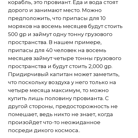
корабль, это провиант. Еда и вода стоят
дорого и занимают место. Можно
предположить, что припасы для 10
моряков на восемь месяцев будут стоить
500 gp и займут одну тонну грузового
пространства. В нашем примере,
припасы для 40 человек на восемь
месяцев займут четыре тонны грузового
пространства и будут стоить 2,000 gp.
Придирчивый капитан может заметить,
что поскольку воздуха у него только на
четыре месяца максимум, то можно
купить лишь половину провианта. С
другой стороны, предосторожность не
помешает, ведь никто не знает, когда
произойдет что-то неожиданное
посреди дикого космоса..