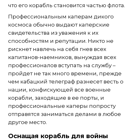
что его корабль становится частью флота.
Профессиональным каперам дикого
космоса обычно выдают каперские
свидетельства из уважения к их
способностям и репутации. Никто не
рискнет навлечь на себя гнев всех
капитанов-наемников, вынуждая всех
профессионалов вступать на службу –
пройдет не так много времени, прежде
чем кабацкий телеграф разнесет весть о
нации, конфискующей все военные
корабли, заходящие в ее порты, и
профессиональные каперы попросту
отправятся заниматься делами в любое
другое место.
Оснащая корабль для войны