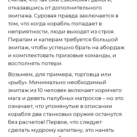
отказавшись от дополнительного
экипажа. Суровая правда заключается в
том, что когда корабль попадает в
неприятности, люди выходят из строя.
Пиратам и каперам требуется большой
экипаж, чтобы успешно брать на абордаж
и комплектовать призовые команды, и
восполнять потери.
Возьмем, для примера, торговца или
«рыбу». Минимально необходимый
экипаж из 10 человек включает кормчего
мага и девять палубных матросов – но это
означает, что упомянутые в описании
корабля два станковых оружия останутся
без расчетов! Первое, что следует
сделать мудрому капитану, это нанять