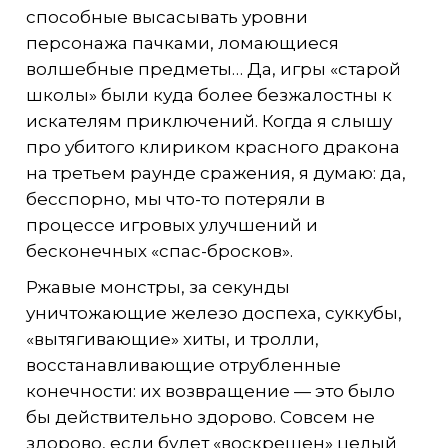
способные высасывать уровни
персонажа пачками, ломающиеся
волшебные предметы… Да, игры «старой
школы» были куда более безжалостны к
искателям приключений. Когда я слышу
про убитого клириком красного дракона
на третьем раунде сражения, я думаю: да,
бесспорно, мы что-то потеряли в
процессе игровых улучшений и
бесконечных «спас-бросков».
Ржавые монстры, за секунды
уничтожающие железо доспеха, суккубы,
«вытягивающие» хиты, и тролли,
восстанавливающие отрубленные
конечности: их возвращение — это было
бы действительно здорово. Совсем не
здорово, если будет «воскрешен» целый