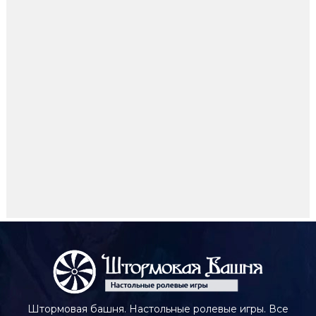
Штормовая башня. Настольные ролевые игры. Все