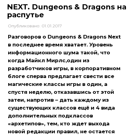
NEXT. Dungeons & Dragons на
распутье
Опубликовано: 01.01.2017
Разговоров о Dungeons & Dragons Next
в последнее время хватает. Уровень
информационного шума такой, что
когда Майкл Мирлс,
один из
разработчиков игры, в корпоративном
блоге сперва предлагает свести все
магические классы игры в один, а
спустя неделю, отказавшись от этой
затеи, напротив – дать каждому из
существующих классов ещё и 4 вида
дополнительных подклассов
«архетипов», тем, кто ждет выхода
новой редакции правил, не остается