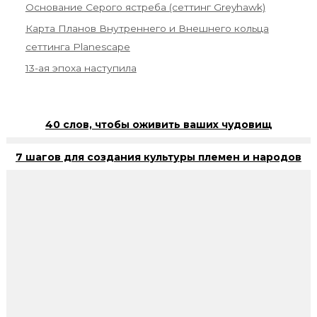
Основание Серого ястреба (сеттинг Greyhawk)
Карта Планов Внутреннего и Внешнего кольца
сеттинга Planescape
13-ая эпоха наступила
40 слов, чтобы оживить ваших чудовищ
7 шагов для создания культуры племен и народов