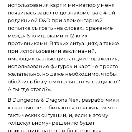
использования карт и миниатюр у меня
появилась задолго до знакомства с 4-ой
редакцией D&D при элементарной
попытке сыграть «на словах» сражение
между 6-ю игроками и 12-ю их
противниками. В таких ситуациях, а также
при использовании заклинаний,
имеющих разные дистанции поражения,
использование фигурок и карт не просто
желательно, но даже необходимо, чтобы
обойтись без утомительного «а сзади кто?
А ты где стоял?».
В Dungeons & Dragons Next разработчики
к счастью не собираются отказываться от
тактических ситуаций, и, если к этому
«олдскульному» решению будет
присоединена ещё и более легкая