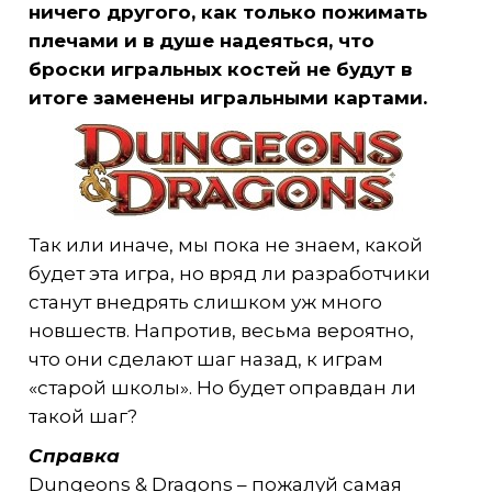
ничего другого, как только пожимать
плечами и в душе надеяться, что
броски игральных костей не будут в
итоге заменены игральными картами.
Так или иначе, мы пока не знаем, какой
будет эта игра, но вряд ли разработчики
станут внедрять слишком уж много
новшеств. Напротив, весьма вероятно,
что они сделают шаг назад, к играм
«старой школы». Но будет оправдан ли
такой шаг?
Справка
Dungeons & Dragons – пожалуй самая