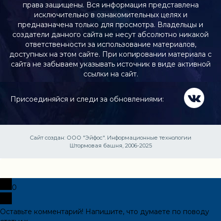
права защищены. Вся информация представлена
исключительно в ознакомительных целях и
предназначена только для просмотра. Владельцы и
создатели данного сайта не несут абсолютно никакой
ответственности за использование материалов,
доступных на этом сайте. При копировании материала с
сайта не забываем указывать источник в виде активной
ссылки на сайт.
Присоединяйся и следи за обновлениями:
Сайт создан:
ООО "Эйфос". Информационные технологии
Штормовая башня, 2006-2025
0
Оставьте комментарий! Напишите, что думаете по поводу