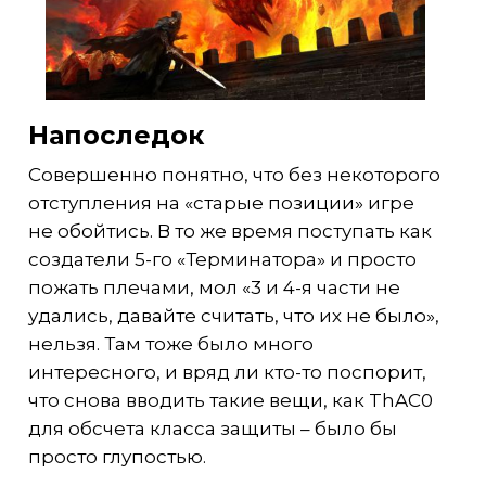
Напоследок
Совершенно понятно, что без некоторого
отступления на «старые позиции» игре
не обойтись. В то же время поступать как
создатели 5-го «Терминатора» и просто
пожать плечами, мол «3 и 4-я части не
удались, давайте считать, что их не было»,
нельзя. Там тоже было много
интересного, и вряд ли кто-то поспорит,
что снова вводить такие вещи, как ThAC0
для обсчета класса защиты – было бы
просто глупостью.