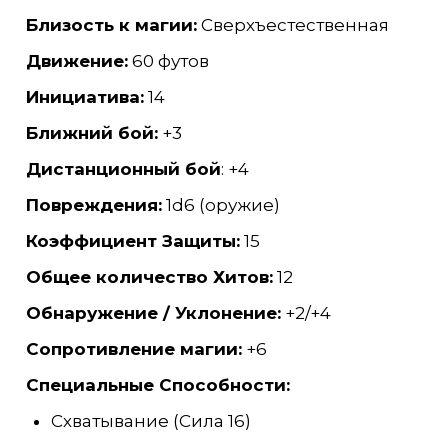
Близость к магии:
Сверхъестественная
Движение:
60 футов
Инициатива:
14
Ближний бой:
+3
Дистанционный бой
: +4
Повреждения:
1d6 (оружие)
Коэффициент Защиты:
15
Общее количество Хитов:
12
Обнаружение / Уклонение:
+2/+4
Сопротивление магии:
+6
Специальные Способности:
Схватывание (Сила 16)