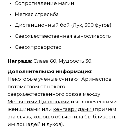
Сопротивление магии
Меткая стрельба
Дистанционный бой (Лук, 300 футов)
Сверхъествественная выносливость
Сверхпроворство.
Награда:
Слава 60, Мудрость 30.
Дополнительная информация
:
Некоторые ученые считают Аримаспов
потомством от некого
сверхъестественного союза между
Меньшими Циклопами
и человеческими
женщинами или
кентавридами
(при чем
эта связь, хорошо объяснила бы близость
им лошадей и луков).