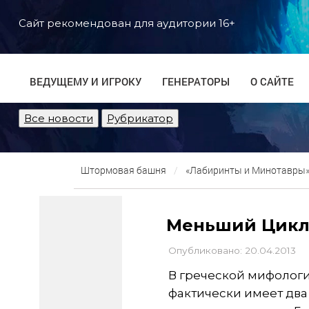
Сайт рекомендован для аудитории 16+
ВЕДУЩЕМУ И ИГРОКУ
ГЕНЕРАТОРЫ
О САЙТЕ
Все новости
Рубрикатор
Штормовая башня
«Лабиринты и Минотавры» 
Меньший Цикл
Опубликовано: 20.04.2013
В греческой мифологи
фактически имеет два