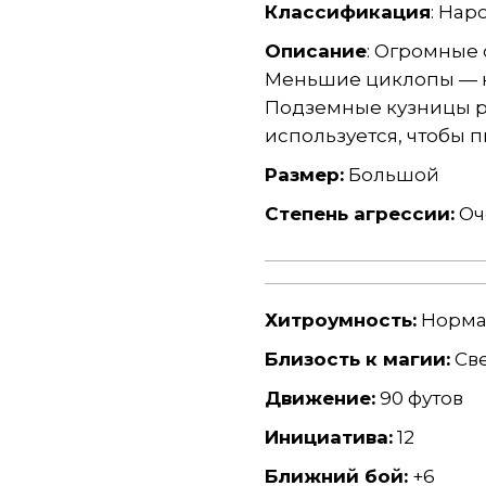
Классификация
: Нар
Описание
: Огромные
Меньшие циклопы — ку
Подземные кузницы р
используется, чтобы 
Размер:
Большой
Степень агрессии:
Оч
Хитроумность:
Норма
Близость к магии:
Све
Движение:
90 футов
Инициатива:
12
Ближний бой:
+6