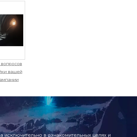
 вопросов
йки вашей
кампании
 исключительно в ознакомительных целях и