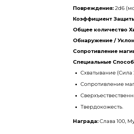
Повреждения:
2d6 (м
Коэффициент Защиты
Общее количество Х
Обнаружение / Уклон
Сопротивление маги
Специальные Способ
Схватывание (Сила 
Сопротивление ма
Сверхъествественн
Твердокожесть.
Награда:
Слава 100, М