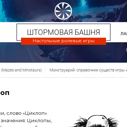
ШТОРМОВАЯ БАШНЯ
ЛА
Настольные ролевые игры
(Mazes and Minotaurs)
Монструарий: справочник существ игры
оп
и, слово «Циклоп»
 значения: Циклопы,