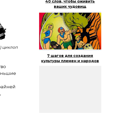
40 слов, чтобы оживить
ваших чудовищ
) циклоп
7 шагов для создания
культуры племен и народов
тво
меньшие
крайней
,