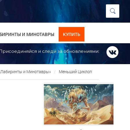
БИРИНТЫ И МИНОТАВРЫ
КУПИТЬ
Присоединяйся и следи за обновлениями:
 «Лабиринты и Минотавры»
Меньший Циклоп