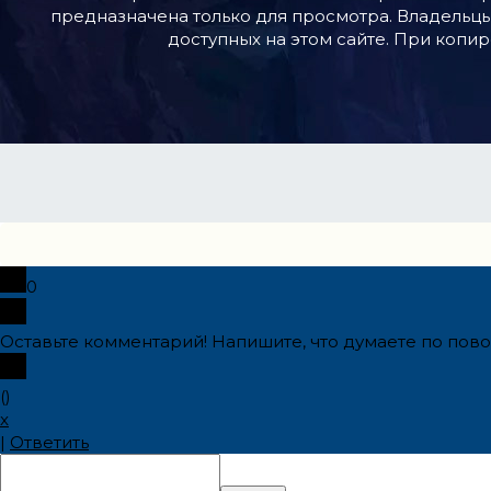
предназначена только для просмотра. Владельцы
доступных на этом сайте. При копир
0
Оставьте комментарий! Напишите, что думаете по повод
(
)
x
|
Ответить