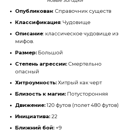
новые загадки
Опубликован
: Справочник существ
Классификация
: Чудовище
Описание
: классическое чудовище из
мифов.
Размер:
Большой
Степень агрессии:
Смертельно
опасный
Хитроумность:
Хитрый как черт
Близость к магии:
Потусторонняя
Движение:
120 футов (полет 480 футов)
Инициатива:
22
Ближний бой:
+9