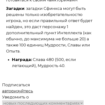
готовяться к своим «викторинам»!
Загадки
: загадки Сфинкса могут быть
решены только изобретательностю
игрока, но если правильный ответ будет
найден, это даст персонажу 1
дополнительный пункт Интеллекта (как
обычно, до максимума не больше 20) а
также 100 единиц Мудрости, Славы или
Опыта.
Награда:
Слава 480 (500, если
летающий), Мудрость 40.
Подписаться
авторизуйтесь
Уведомить о