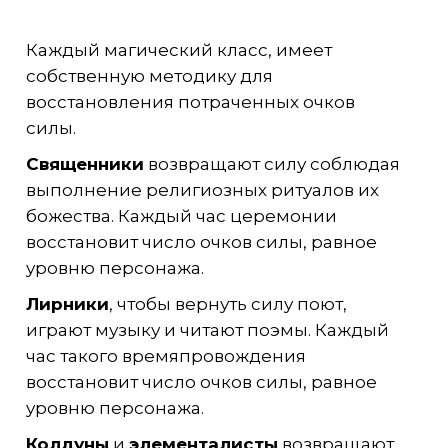
Каждый магический класс, имеет
собственную методику для
восстановления потраченных очков
силы.
Священники
возвращают силу соблюдая
выполнение религиозных ритуалов их
божества. Каждый час церемонии
восстановит число очков силы, равное
уровню персонажа.
Лирники
, чтобы вернуть силу поют,
играют музыку и читают поэмы. Каждый
час такого времяпровождения
восстановит число очков силы, равное
уровню персонажа.
Колдуны
и
элементалисты
возвращают