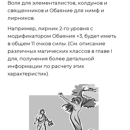
Воля для элементалистов, колдунов и
священников и Обаяние для нимф и
лирников.
Например, лирник 2-го уровня с
модификатором Обаяния +3, будет иметь
в общем 11 очков силы. (См. описание
различных магических классов в главе I
для, получения более детальной
информации по расчету этих
характеристик).