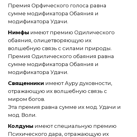
Премия Орфического голоса равна
сумме модификатора Обаяния и
модификатора Удачи.
Нимфы
имеют премию Одилического
обаяния, олицетворяющую их
волшебную связь с силами природы.
Премия Одилического обаяния равна
сумме модификатора Обаяния и
модификатора Удачи.
Священники
имеют Ауру духовности,
отражающую их волшебную связь с
миром богов.
Эта премия равна сумме их мод. Удачи и
мод. Воли.
Колдуны
имеют специальную премию
Психического дара, отражающую их