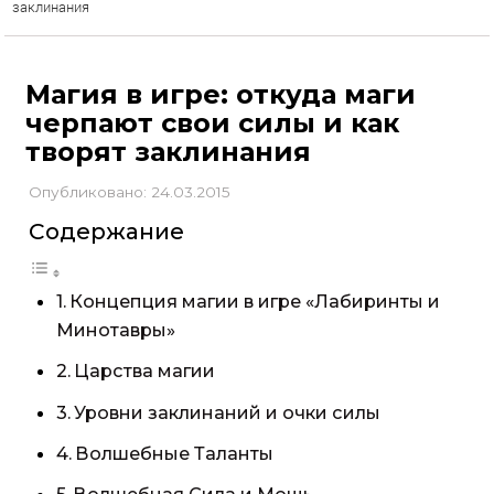
заклинания
Магия в игре: откуда маги
черпают свои силы и как
творят заклинания
Опубликовано: 24.03.2015
Содержание
Концепция магии в игре «Лабиринты и
Минотавры»
Царства магии
Уровни заклинаний и очки силы
Волшебные Таланты