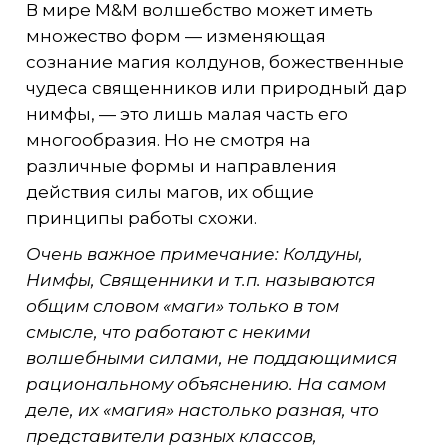
В мире M&M волшебство может иметь
множество форм — изменяющая
сознание магия колдунов, божественные
чудеса священников или природный дар
нимфы, — это лишь малая часть его
многообразия. Но не смотря на
различные формы и направления
действия силы магов, их общие
принципы работы схожи.
Очень важное примечание: Колдуны,
Нимфы, Священники и т.п. называются
общим словом «маги» только в том
смысле, что работают с некими
волшебными силами, не поддающимися
рациональному объяснению. На самом
деле, их «магия» настолько разная, что
представители разных классов,