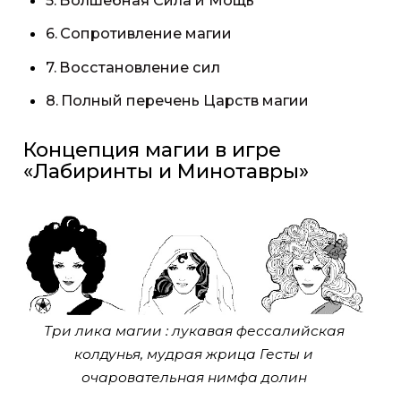
Волшебная Сила и Мощь
Сопротивление магии
Восстановление сил
Полный перечень Царств магии
Концепция магии в игре
«Лабиринты и Минотавры»
Три лика магии : лукавая фессалийская
колдунья, мудрая жрица Гесты и
очаровательная нимфа долин