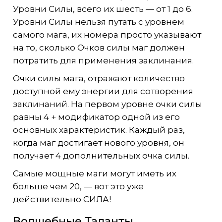
Уровни Силы, всего их шесть — от 1 до 6.
Уровни Силы нельзя путать с уровнем
самого мага, их номера просто указывают
на то, сколько Очков силы маг должен
потратить для применения заклинания.
Очки силы мага, отражают количество
доступной ему энергии для сотворения
заклинаний. На первом уровне очки силы
равны 4 + модификатор одной из его
основных характеристик. Каждый раз,
когда маг достигает нового уровня, он
получает 4 дополнительных очка силы.
Самые мощные маги могут иметь их
больше чем 20, — вот это уже
действительно СИЛА!
Волшебные Таланты