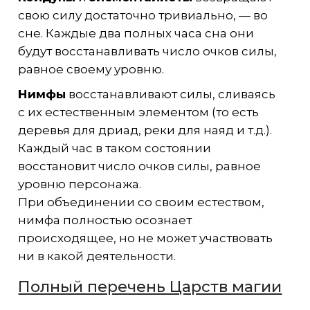
свою силу достаточно тривиально, — во
сне. Каждые два полных часа сна они
будут восстанавливать число очков силы,
равное своему уровню.
Нимфы
восстанавливают силы, сливаясь
с их естественным элементом (то есть
деревья для дриад, реки для наяд и т.д.).
Каждый час в таком состоянии
восстановит число очков силы, равное
уровню персонажа.
При объединении со своим естеством,
нимфа полностью осознает
происходящее, но не может участвовать
ни в какой деятельности.
Полный перечень Царств магии