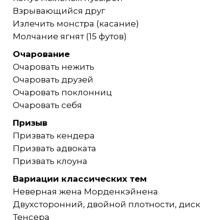
Взрывающийся друг
Излечить монстра (касание)
Молчание ягнят (15 футов)
Очарование
Очаровать нежить
Очаровать друзей
Очаровать поклонниц
Очаровать себя
Призыв
Призвать кендера
Призвать адвоката
Призвать клоуна
Вариации классических тем
Неверная жена Морденкэйнена
Двухсторонний, двойной плотности, диск
Тенсера