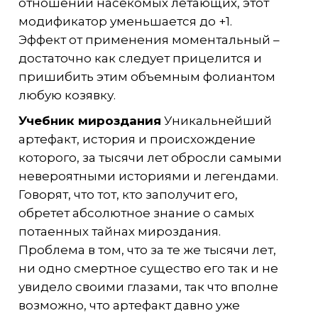
отношении насекомых летающих, этот
модификатор уменьшается до +1.
Эффект от применения моментальный –
достаточно как следует прицелится и
пришибить этим объемным фолиантом
любую козявку.
Учебник мироздания
Уникальнейший
артефакт, история и происхождение
которого, за тысячи лет обросли самыми
невероятными историями и легендами.
Говорят, что тот, кто заполучит его,
обретет абсолютное знание о самых
потаенных тайнах мироздания.
Проблема в том, что за те же тысячи лет,
ни одно смертное существо его так и не
увидело своими глазами, так что вполне
возможно, что артефакт давно уже