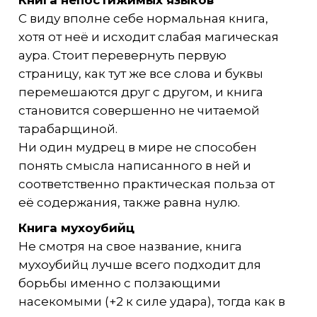
Книга непостижимых языков
С виду вполне себе нормальная книга,
хотя от неё и исходит слабая магическая
аура. Стоит перевернуть первую
страницу, как тут же все слова и буквы
перемешаются друг с другом, и книга
становится совершенно не читаемой
тарабарщиной.
Ни один мудрец в мире не способен
понять смысла написанного в ней и
соответственно практическая польза от
её содержания, также равна нулю.
Книга мухоубийц
Не смотря на свое название, книга
мухоубийц лучше всего подходит для
борьбы именно с ползающими
насекомыми (+2 к силе удара), тогда как в