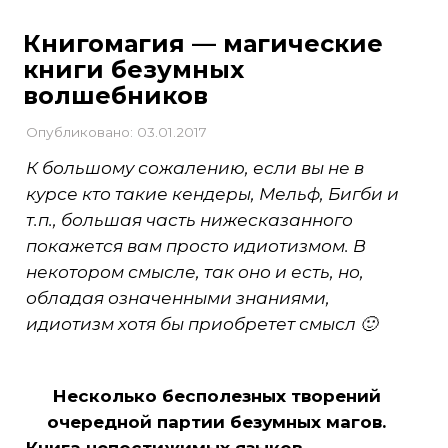
Книгомагия — магические
книги безумных
волшебников
Опубликовано: 03.01.2017
К большому сожалению, если вы не в
курсе кто такие кендеры, Мельф, Бигби и
т.п., большая часть нижесказанного
покажется вам просто идиотизмом. В
некотором смысле, так оно и есть, но,
обладая означенными знаниями,
идиотизм хотя бы приобретет смысл 🙂
Несколько бесполезных творений
очередной партии безумных магов.