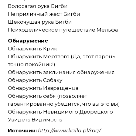
Волосатая рука Бигби
Неприличный жест Бигби
Щекочущая рука Бигби
Психоделическое путешествие Мельфа
Обнаружение
Обнаружить Крик
Обнаружить Мертвого (Да, этот парень
точно покойник!)
Обнаружить заклинания обнаружения
Обнаружить Собаку
Обнаружить Извращенца
Обнаружить себя (позволяет
гарантированно убедится, что вы это вы)
Обнаружить Невидимого Дворецкого
Увидеть Видимость
Источник:
http://www.kaila.pl/rpg/