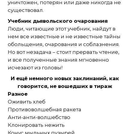
уничтожен, потерян или даже никогда не
существовал.
Учебник дьявольского очарования
Люди, читающие этот учебник, найдут в
нем все известные и не известные тайны
обольщения, очарования и соблазнения.
Но вот незадача – стоит прервать чтение,
и все полученные знания мгновенно
исчезают из головы!
И ещё немного новых заклинаний, как
говорится, не вошедших в тираж
Разное
Оживить хлеб
Противоволшебная ракета
Анти-анти-волшебство
Клонировать нежить
Конус мыльных пузырей