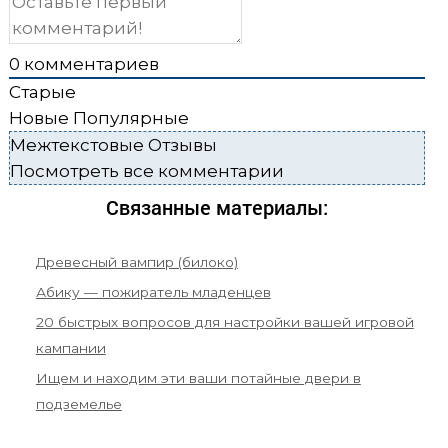
0
комментариев
Старые
Новые
Популярные
Межтекстовые Отзывы
Посмотреть все комментарии
Связанные материалы:
Древесный вампир (билоко)
Абику — пожиратель младенцев
20 быстрых вопросов для настройки вашей игровой
кампании
Ищем и находим эти ваши потайные двери в
подземелье