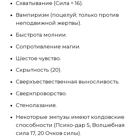
Схватывание (Сила = 16).
Вампиризм (поцелуй; только против
неподвижной жертвы).
Быстрота молнии.
Сопротивление магии.
Шестое чувство.
Скрытность (20).
Сверхъествественная выносливость.
Сверхпроворство.
Стенолазание.
Некоторые эмпузы имеют колдовские
способности (Психо-дар 5, Волшебная
сила 17, 20 Очков силы).