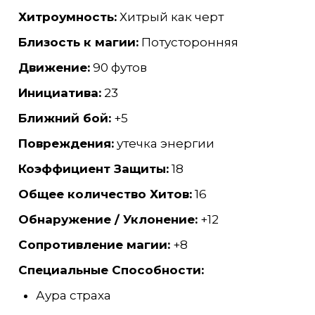
Хитроумность:
Хитрый как черт
Близость к магии:
Потусторонняя
Движение:
90 футов
Инициатива:
23
Ближний бой:
+5
Повреждения:
утечка энергии
Коэффициент Защиты:
18
Общее количество Хитов:
16
Обнаружение / Уклонение:
+12
Сопротивление магии:
+8
Специальные Способности:
Аура страха