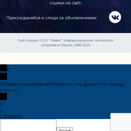
ссылки на сайт.
Присоединяйся и следи за обновлениями:
Сайт создан:
ООО "Эйфос". Информационные технологии
Штормовая башня, 2006-2025
0
Оставьте комментарий! Напишите, что думаете по поводу
статьи.
x
(
)
x
|
Ответить