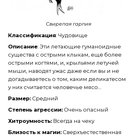
Свирепая гарпия
Классификация
: Чудовище
Описание
: Эти летающие гуманоидные
существа с острыми клыкам, ещё более
острыми когтями, и, крыльями летучей
мыши, наводят ужас даже если вы и не
догадываетесь о том, каким деликатесом
у них считается человечье мясо…
Размер:
Средний
Степень агрессии:
Очень опасный
Хитроумность:
Всегда на чеку
Близость к магии:
Сверхъестественная