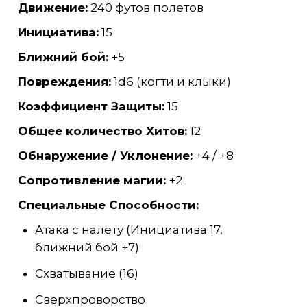
Движение:
240 футов полетов
Инициатива:
15
Ближний бой:
+5
Повреждения:
1d6 (когти и клыки)
Коэффициент Защиты:
15
Общее количество Хитов:
12
Обнаружение / Уклонение:
+4 / +8
Сопротивление магии:
+2
Специальные Способности:
Атака с налету (Инициатива 17,
ближний бой +7)
Схватывание (16)
Сверхпроворство