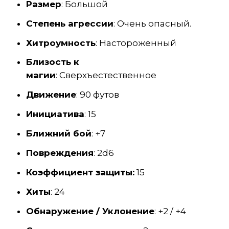
Размер
: Большой
Степень агрессии
: Очень опасный.
Хитроумность
: Настороженный
Близость к
магии
: Сверхъестественное
Движение
: 90 футов
Инициатива
: 15
Ближний бой
: +7
Повреждения
: 2d6
Коэффициент защиты:
15
Хиты
: 24
Обнаружение / Уклонение
: +2 / +4