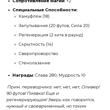
Сопротивление магии
: +2
Специальные Способности:
Камуфляж (18)
Запутывание (20 футов, Сила 20)
Регенерация (2 хита в раунд)
Скрытность (14)
Сверхпроворство
Стенолазание
Награды
: Слава 280, Мудрость 10
Прим. переводчика: нет, нет, нет, Оливер!
90 футов! Пиявка! Ещё и
регенерирующая! Зверь как говорится,
нужный и своевременный, но таким