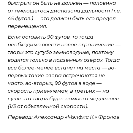
быстрым он быть не должен — половина
от имеющегося диапазона дальности (т.е.
45 футов.) — это должен быть его предел
перемещения.
Если оставить 90 футов, то тогда
необходимо ввести новое ограничение —
твари это сугубо земноводные, поэтому
водятся только в подземных озерах. Тогда
все более-менее встанет на места — во-
первых такие озера встречаются не
часто, во-вторых, 90 футов в воде —
скорость приемлемая, в третьих — на
суше эта тварь будет намного медленнее
(1/3 от объявленной скорости).
Перевод: Александр «Мэлфис К.» Фролов