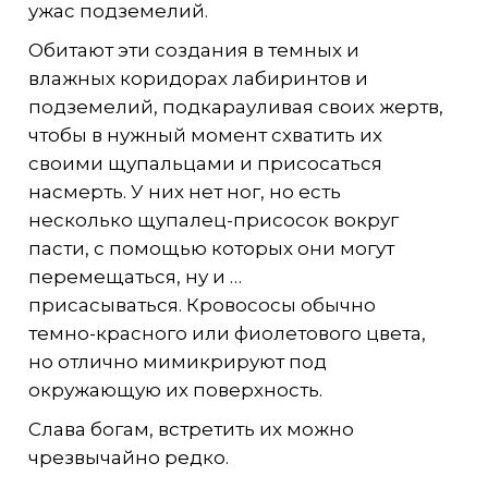
ужас подземелий.
Обитают эти создания в темных и
влажных коридорах лабиринтов и
подземелий, подкарауливая своих жертв,
чтобы в нужный момент схватить их
своими щупальцами и присосаться
насмерть. У них нет ног, но есть
несколько щупалец-присосок вокруг
пасти, с помощью которых они могут
перемещаться, ну и …
присасываться. Кровососы обычно
темно-красного или фиолетового цвета,
но отлично мимикрируют под
окружающую их поверхность.
Слава богам, встретить их можно
чрезвычайно редко.