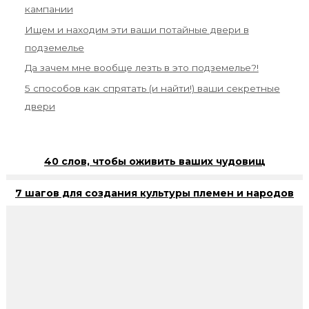
кампании
Ищем и находим эти ваши потайные двери в
подземелье
Да зачем мне вообще лезть в это подземелье?!
5 способов как спрятать (и найти!) ваши секретные
двери
40 слов, чтобы оживить ваших чудовищ
7 шагов для создания культуры племен и народов