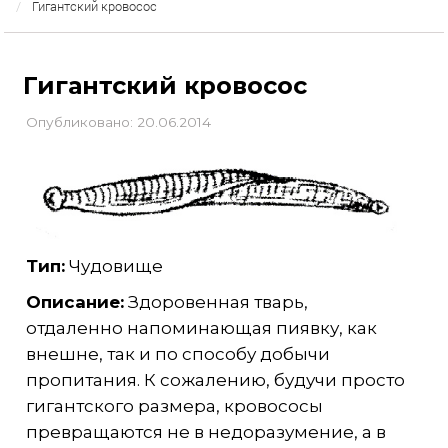
Гигантский кровосос
Гигантский кровосос
Опубликовано: 20.06.2014
Тип:
Чудовище
Описание:
Здоровенная тварь,
отдаленно напоминающая пиявку, как
внешне, так и по способу добычи
пропитания. К сожалению, будучи просто
гигантского размера, кровососы
превращаются не в недоразумение, а в