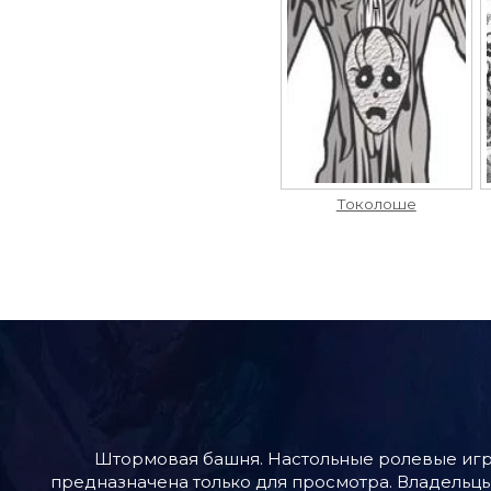
Токолоше
Штормовая башня. Настольные ролевые игр
предназначена только для просмотра. Владельцы