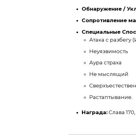
Обнаружение / Ук
Сопротивление ма
Специальные Спос
Атака с разбегу 
Неуязвимость
Аура страха
Не мыслящий
Сверхъестестве
Растаптывание.
Награда:
Слава 170,