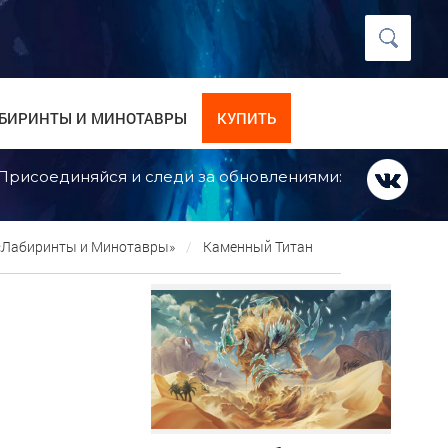
БИРИНТЫ И МИНОТАВРЫ
КУПИТЬ
Присоединяйся и следи за обновлениями:
 «Лабиринты и Минотавры»
Каменный Титан