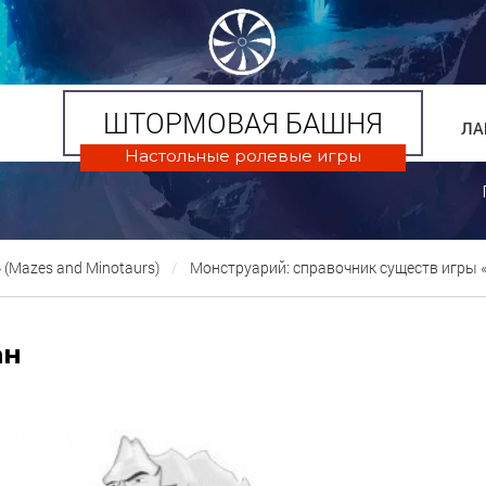
ШТОРМОВАЯ БАШНЯ
ЛА
Настольные ролевые игры
(Mazes and Minotaurs)
Монструарий: справочник существ игры
ан