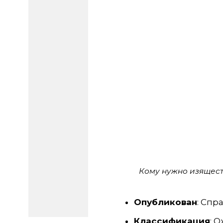
Кому нужно изящест
Опубликован
: Спр
Классификация
: 