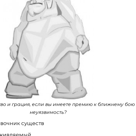
во и грация, если вы имеете премию к ближнему бою 
неуязвимость?
авочник существ
Оживляемый