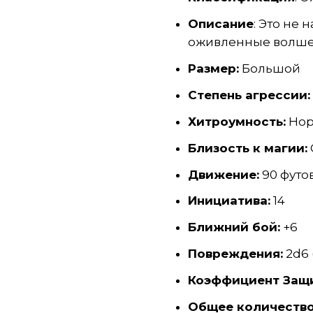
Описание
: Это не
оживленные волше
Размер:
Большой
Степень агрессии:
Хитроумность:
Нор
Близость к магии:
Движение:
90 футо
Инициатива:
14
Ближний бой:
+6
Повреждения:
2d6 
Коэффициент Защ
Общее количество