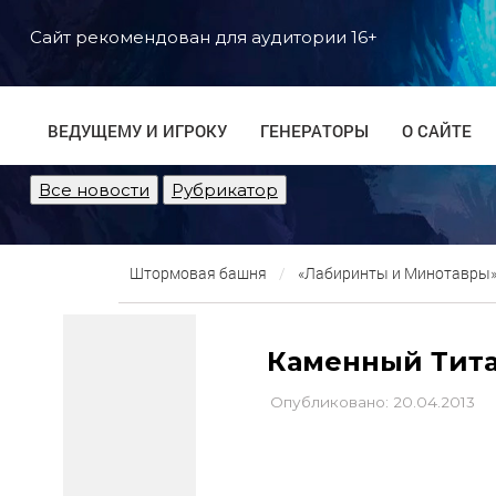
Сайт рекомендован для аудитории 16+
ВЕДУЩЕМУ И ИГРОКУ
ГЕНЕРАТОРЫ
О САЙТЕ
Все новости
Рубрикатор
Штормовая башня
«Лабиринты и Минотавры» 
Каменный Тит
Опубликовано: 20.04.2013