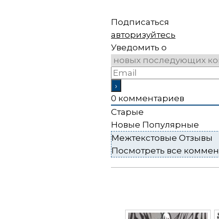
Подписаться
авторизуйтесь
Уведомить о
0
комментариев
Старые
Новые
Популярные
Межтекстовые Отзывы
Посмотреть все комме