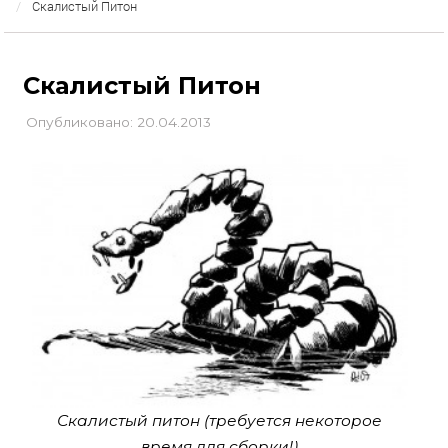
Скалистый Питон
Скалистый Питон
Опубликовано: 20.04.2013
Скалистый питон (требуется некоторое
время для сборки!)