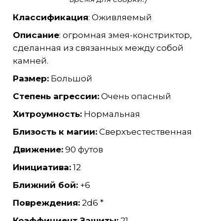
Классификация
: Оживляемый
Описание
: огромная змея-констриктор,
сделанная из связанных между собой
камней.
Размер:
Большой
Степень агрессии:
Очень опасный
Хитроумность:
Нормальная
Близость к магии:
Сверхъестественная
Движение:
90 футов
Инициатива:
12
Ближний бой:
+6
Повреждения:
2d6 *
Коэффициент Защиты:
21