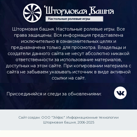
Штормовая башня. Настольные ролевые игры. Все
права защищены. Вся информация представлена
исключительно в ознакомительных целях и
предназначена только для просмотра. Владельцы и
создатели данного сайта не несут абсолютно никакой
ответственности за использование материалов,
доступных на этом сайте. При копировании материала с
сайта не забываем указывать источник в виде активной
ссылки на сайт.
Присоединяйся и следи за обновлениями:
Сайт создан:
ООО "Эйфос". Информационные технологии
Штормовая башня, 2006-2025