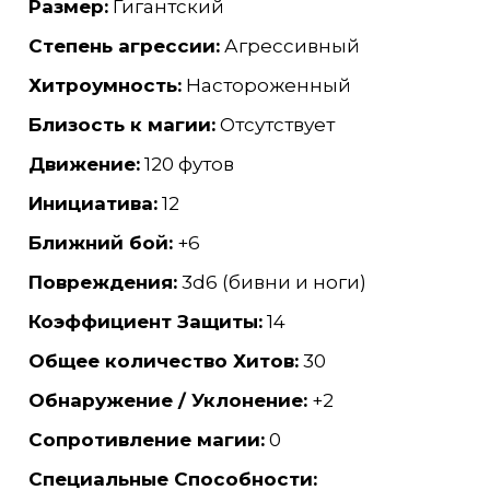
Размер:
Гигантский
Степень агрессии:
Агрессивный
Хитроумность:
Настороженный
Близость к магии:
Отсутствует
Движение:
120 футов
Инициатива:
12
Ближний бой:
+6
Повреждения:
3d6 (бивни и ноги)
Коэффициент Защиты:
14
Общее количество Хитов:
30
Обнаружение / Уклонение:
+2
Сопротивление магии:
0
Специальные Способности: