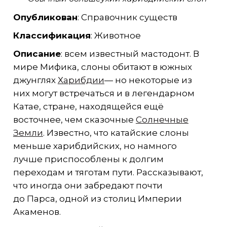
Опубликован
: Справочник существ
Классификация
: Животное
Описание
: всем известный мастодонт. В
мире Мифика, слоны обитают в южных
джунглях
Харибдии
— но некоторые из
них могут встречаться и в легендарном
Катае, стране, находящейся ещё
восточнее, чем сказочные
Солнечные
Земли
. Известно, что катайские слоны
меньше харибдийских, но намного
лучше приспособлены к долгим
переходам и тяготам пути. Рассказывают,
что иногда они забредают почти
до Парса, одной из столиц Империи
Акаменов.