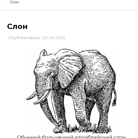
Слон
Слон
Опубликовано: 20.04.2013
Обычный большеухий харибдийский слон