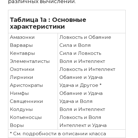
различных вычислений.
Таблица 1а : Основные
характеристики
Амазонки
Ловкость и Обаяние
Варвары
Сила и Воля
Кентавры
Сила и Ловкость
Элементалисты
Воля и Интеллект
Охотники
Ловкость и Интеллект
Лирники
Обаяние и Удача
Аристократы
Удача и Другое *
Нимфы
Обаяние и Удача
Священники
Удача и Воля
Колдуны
Воля и Интеллект
Копьеносцы
Ловкость и Воля
Воры
Интеллект и Удача
* См. подробности в описании класса