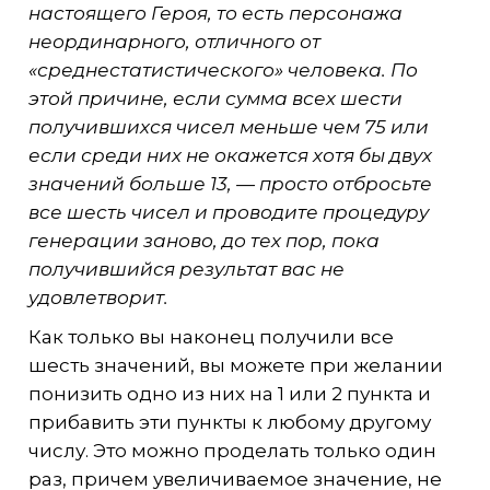
настоящего Героя, то есть персонажа
неординарного, отличного от
«среднестатистического» человека. По
этой причине, если сумма всех шести
получившихся чисел меньше чем 75 или
если среди них не окажется хотя бы двух
значений больше 13, — просто отбросьте
все шесть чисел и проводите процедуру
генерации заново, до тех пор, пока
получившийся результат вас не
удовлетворит.
Как только вы наконец получили все
шесть значений, вы можете при желании
понизить одно из них на 1 или 2 пункта и
прибавить эти пункты к любому другому
числу. Это можно проделать только один
раз, причем увеличиваемое значение, не