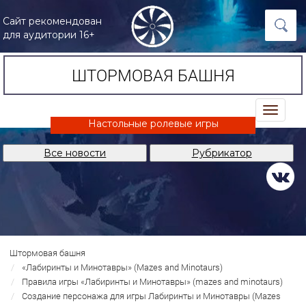
Сайт рекомендован
для аудитории 16+
ШТОРМОВАЯ БАШНЯ
trk
Настольные ролевые игры
Все новости
Рубрикатор
Штормовая башня
«Лабиринты и Минотавры» (Mazes and Minotaurs)
Правила игры «Лабиринты и Минотавры» (mazes and minotaurs)
Создание персонажа для игры Лабиринты и Минотавры (Mazes