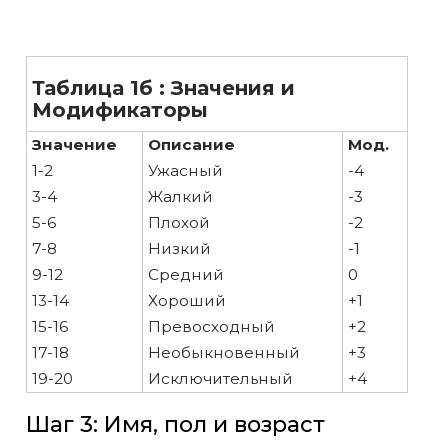
Таблица 1б : Значения и
Модификаторы
Значение
Описание
Мод.
1-2
Ужасный
-4
3-4
Жалкий
-3
5-6
Плохой
-2
7-8
Низкий
-1
9-12
Средний
0
13-14
Хороший
+1
15-16
Превосходный
+2
17-18
Необыкновенный
+3
19-20
Исключительный
+4
Шаг 3: Имя, пол и возраст