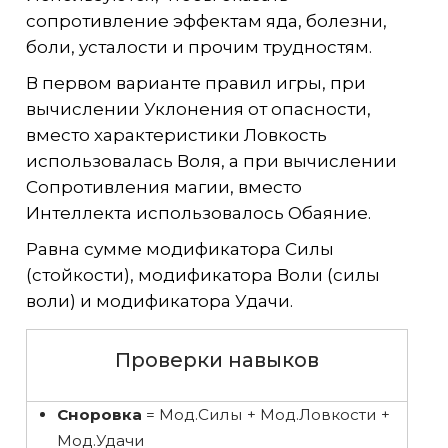
сопротивление эффектам яда, болезни,
боли, усталости и прочим трудностям.
В первом варианте правил игры, при
вычислении Уклонения от опасности,
вместо характеристики Ловкость
использовалась Воля, а при вычислении
Сопротивления магии, вместо
Интеллекта использовалось Обаяние.
Равна сумме модификатора Силы
(стойкости), модификатора Воли (силы
воли) и модификатора Удачи.
Проверки навыков
Сноровка
= Мод.Силы + Мод.Ловкости +
Мод.Удачи