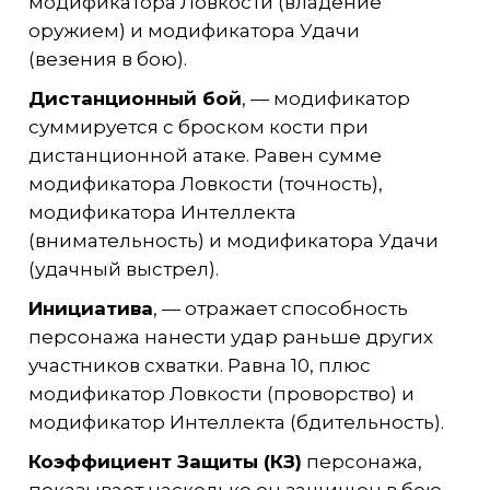
модификатора Ловкости (владение
оружием) и модификатора Удачи
(везения в бою).
Дистанционный бой
, — модификатор
суммируется с броском кости при
дистанционной атаке. Равен сумме
модификатора Ловкости (точность),
модификатора Интеллекта
(внимательность) и модификатора Удачи
(удачный выстрел).
Инициатива
, — отражает способность
персонажа нанести удар раньше других
участников схватки. Равна 10, плюс
модификатор Ловкости (проворство) и
модификатор Интеллекта (бдительность).
Коэффициент Защиты (КЗ)
персонажа,