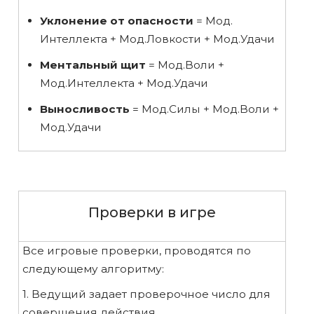
Уклонение от опасности
= Мод.
Интеллекта + Мод.Ловкости + Мод.Удачи
Ментальный щит
= Мод.Воли +
Мод.Интеллекта + Мод.Удачи
Выносливость
= Мод.Силы + Мод.Воли +
Мод.Удачи
Проверки в игре
Все игровые проверки, проводятся по
следующему алгоритму:
1. Ведущий задает проверочное число для
совершения действия.