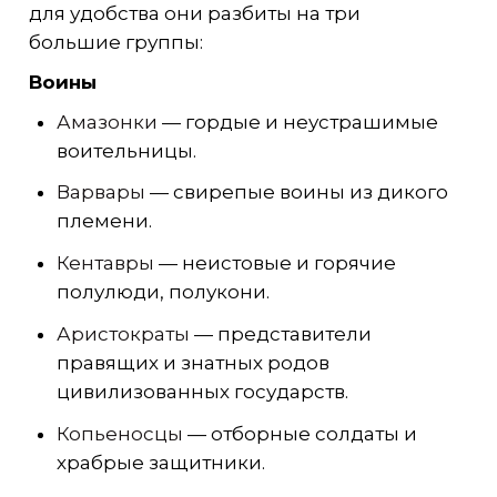
для удобства они разбиты на три
большие группы:
Воины
Амазонки
— гордые и неустрашимые
воительницы.
Варвары
— свирепые воины из дикого
племени.
Кентавры
— неистовые и горячие
полулюди, полукони.
Аристократы
— представители
правящих и знатных родов
цивилизованных государств.
Копьеносцы
— отборные солдаты и
храбрые защитники.