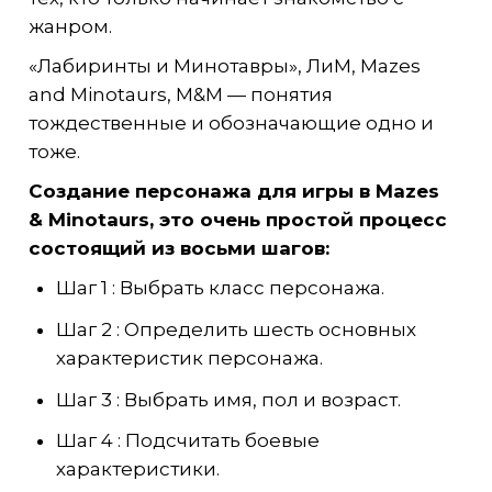
жанром.
«Лабиринты и Минотавры», ЛиМ, Mazes
and Minotaurs, M&M — понятия
тождественные и обозначающие одно и
тоже.
Создание персонажа для игры в Mazes
& Minotaurs, это очень простой процесс
состоящий из восьми шагов:
Шаг 1 : Выбрать класс персонажа.
Шаг 2 : Определить шесть основных
характеристик персонажа.
Шаг 3 : Выбрать имя, пол и возраст.
Шаг 4 : Подсчитать боевые
характеристики.