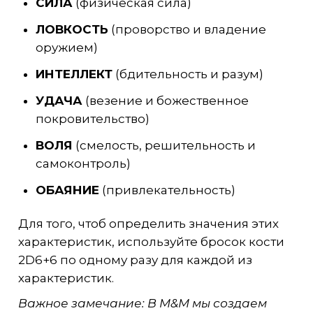
СИЛА
(физическая сила)
ЛОВКОСТЬ
(проворство и владение
оружием)
ИНТЕЛЛЕКТ
(бдительность и разум)
УДАЧА
(везение и божественное
покровительство)
ВОЛЯ
(смелость, решительность и
самоконтроль)
ОБАЯНИЕ
(привлекательность)
Для того, чтоб определить значения этих
характеристик, используйте бросок кости
2D6+6 по одному разу для каждой из
характеристик.
Важное замечание: В M&M мы создаем