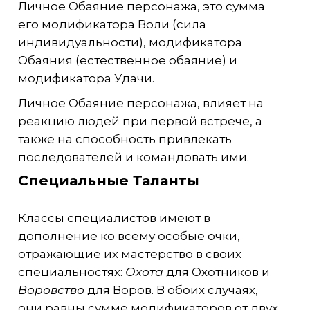
Личное Обаяние персонажа, это сумма
его модификатора Воли (сила
индивидуальности), модификатора
Обаяния (естественное обаяние) и
модификатора Удачи.
Личное Обаяние персонажа, влияет на
реакцию людей при первой встрече, а
также на способность привлекать
последователей и командовать ими.
Специальные Таланты
Классы специалистов имеют в
дополнение ко всему особые очки,
отражающие их мастерство в своих
специальностях:
Охота
для Охотников и
Воровство
для Воров. В обоих случаях,
они равны сумме модификаторов от двух