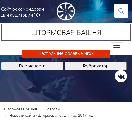
Сайт рекомендован
для аудитории 16+
ШТОРМОВАЯ БАШНЯ
trk
Настольные ролевые игры
Все новости
Рубрикатор
Штормовая башня
Новости
Новости сайта «Штормовая башня» за 2017 год