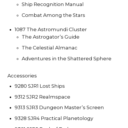
Ship Recognition Manual
Combat Among the Stars
1087 The Astromundi Cluster
The Astrogator’s Guide
The Celestial Almanac
Adventures in the Shattered Sphere
Accessories
9280 SJR1 Lost Ships
9312 SJR2 Realmspace
9313 SJR3 Dungeon Master’s Screen
9328 SJR4 Practical Planetology