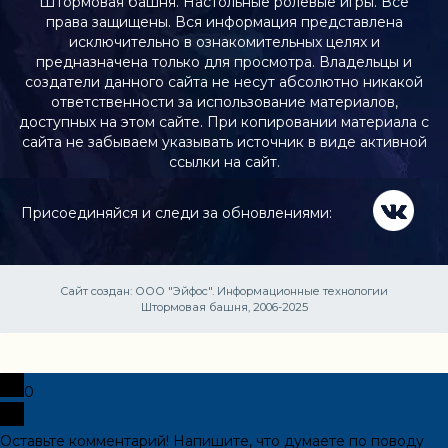
Штормовая башня. Настольные ролевые игры. Все
права защищены. Вся информация представлена
исключительно в ознакомительных целях и
предназначена только для просмотра. Владельцы и
создатели данного сайта не несут абсолютно никакой
ответственности за использование материалов,
доступных на этом сайте. При копировании материала с
сайта не забываем указывать источник в виде активной
ссылки на сайт.
Присоединяйся и следи за обновлениями:
Сайт создан:
ООО "Эйфос". Информационные технологии
Штормовая башня, 2006-2025
0
Оставьте комментарий! Напишите, что думаете по поводу