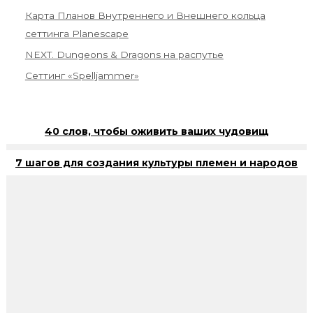
Карта Планов Внутреннего и Внешнего кольца
сеттинга Planescape
NEXT. Dungeons & Dragons на распутье
Сеттинг «Spelljammer»
40 слов, чтобы оживить ваших чудовищ
7 шагов для создания культуры племен и народов