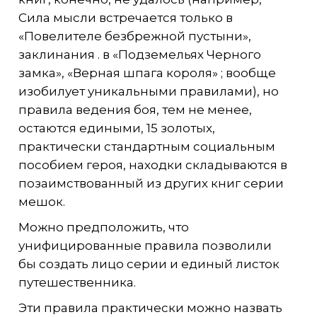
Сила мысли встречается только в
«Повелителе безбрежной пустыни»,
заклинания . в «Подземельях Черного
замка», «Верная шпага короля» ; вообще
изобилует уникальными правилами), но
правила ведения боя, тем не менее,
остаются едиными, 15 золотых,
практически стандартным социальным
пособием героя, находки складываются в
позаимствованный из других книг серии
мешок.
Можно предположить, что
унифицированные правила позволили
бы создать лицо серии и единый листок
путешественника.
Эти правила практически можно назвать