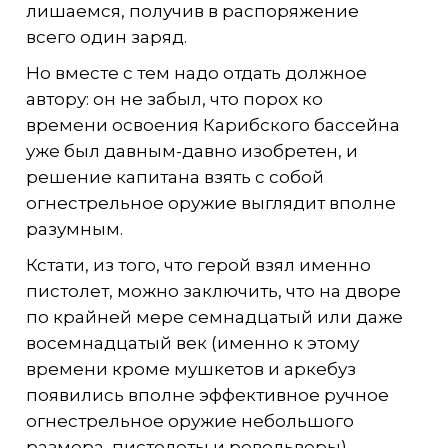
лишаемся, получив в распоряжение
всего один заряд.
Но вместе с тем надо отдать должное
автору: он не забыл, что порох ко
времени освоения Карибского бассейна
уже был давным-давно изобретен, и
решение капитана взять с собой
огнестрельное оружие выглядит вполне
разумным.
Кстати, из того, что герой взял именно
пистолет, можно заключить, что на дворе
по крайней мере семнадцатый или даже
восемнадцатый век (именно к этому
времени кроме мушкетов и аркебуз
появились вполне эффективное ручное
огнестрельное оружие небольшого
размера, пистолеты и револьверы).