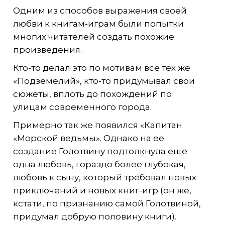
Одним из способов выражения своей
любви к книгам-играм были попытки
многих читателей создать похожие
произведения.
Кто-то делал это по мотивам все тех же
«Подземелий», кто-то придумывал свои
сюжеты, вплоть до похождений по
улицам современного города.
Примерно так же появился «Капитан
«Морской ведьмы». Однако на ее
создание Голотвину подтолкнула еще
одна любовь, гораздо более глубокая,
любовь к сыну, который требовал новых
приключений и новых книг-игр (он же,
кстати, по признанию самой Голотвиной,
придумал добрую половину книги).