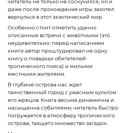
читатель не только не соскучился, но и
даже после прохождения игры захотел
вернуться в этот экзотический мир.
Особенно стоит отметить удачно
описанные встречи с животными (это
неудивительно: перед написанием
книги автор проштудировал не одну
книгу о повадках обитателей
тропического пояса) и милыми
местными жителями.
В глубине острова нас ждет
таинственный город с ужасным культом
его жрецов. Книга весьма динамична и
насыщенна событиями, читатель быстро
погружается в атмосферу тропического
острова, таящего множество загадок.