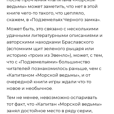
ведьмы» может заметить, что нет в этой
книге чего-то такого, что цепляло,
скажем, в «Подземельях Черного замка».
Может быть, это связано с несколькими
удачными литературными описаниями и
авторскими находками Браславского
(вспомним щит зеленого рыцаря или
историю «троих из Эвенло»), может, с тем,
что с «Подземельями» большинство
читателей познакомилось раньше, чем с
«Капитаном «Морской ведьмы», и от
очередной книги-игры ждали что-то
новое и необычное.
Тем не менее, невозможно оспаривать
тот факт, что «Капитан «Морской ведьмы»
занял достойное место в ряду серии,