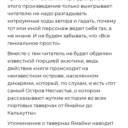
этого произведение только выигрывает:
читателю не надо разгадывать
хитроумные ходы автора и гадать, почему
тот или иной персонаж ведет себя так, а
не иначе. И не будем забывать, что «Все
гениальное просто».
Вместе с тем читатель не будет обделен
известной порцией экзотики, ведь
действие книги происходит на
неизвестном острове, населенном
дикарями, который, по слухам, и есть «тот
самый Остров Несчастья, о котором
рассказывают жуткие истории во всех
портовых тавернах от Ямайки до
Калькутты».
Упоминание о тавернах Ямайки наводит