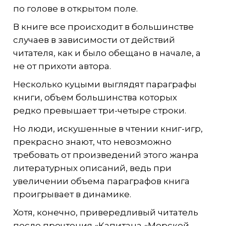
по голове в открытом поле.
В книге все происходит в большинстве
случаев в зависимости от действий
читателя, как и было обещано в начале, а
не от прихоти автора.
Несколько куцыми выглядят параграфы
книги, объем большинства которых
редко превышает три-четыре строки.
Но люди, искушенные в чтении книг-игр,
прекрасно знают, что невозможно
требовать от произведений этого жанра
литературных описаний, ведь при
увеличении объема параграфов книга
проигрывает в динамике.
Хотя, конечно, привередливый читатель
после прочтения «Капитана «Морской