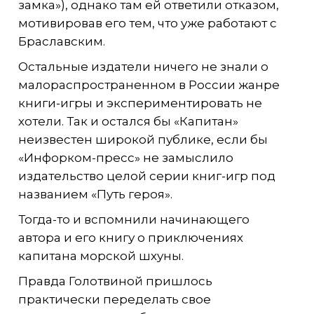
замка»), однако там ей ответили отказом,
мотивировав его тем, что уже работают с
Браславским.
Остальные издатели ничего не знали о
малораспространенном в России жанре
книги-игры и экспериментировать не
хотели. Так и остался бы «Капитан»
неизвестен широкой публике, если бы
«Инфорком-пресс» не замыслило
издательство целой серии книг-игр под
названием «Путь героя».
Тогда-то и вспомнили начинающего
автора и его книгу о приключениях
капитана морской шхуны.
Правда Голотвиной пришлось
практически переделать свое