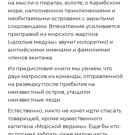
на мысли о пиратах, золоте, о Карибском
море, наполненном приключениями и
необитаемыми островами с зарытыми
сокровищами. Впечатление усиливается
приправой из морского жаргона
(«дохлые медузы» звучит колоритно) и
английскими именами и фамилиями
членов экипажа.
Из предисловия книги мы узнаем, что
двух матросов из команды, отправленной
на разведку после прибытия на
неизвестный остров, утащили
неизвестные люди.
Естественно, никто не хочет идти спасать
товарищей, кроме мужественного
капитана «Морской ведьмы». Еще бы кто-
то посмел забрать даже малую часть