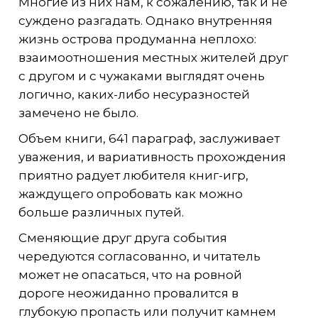
Многие из них нам, к сожалению, так и не
суждено разгадать. Однако внутренняя
жизнь острова продуманна неплохо:
взаимоотношения местных жителей друг
с другом и с чужаками выглядят очень
логично, каких-либо несуразностей
замечено не было.
Объем книги, 641 параграф, заслуживает
уважения, и вариативность прохождения
приятно радует любителя книг-игр,
жаждущего опробовать как можно
больше различных путей.
Сменяющие друг друга события
чередуются согласованно, и читатель
может не опасаться, что на ровной
дороге неожиданно провалится в
глубокую пропасть или получит камнем