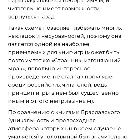
параграф является необратимым, и
читатель не имеет возможности
вернуться назад.
Такая схема позволяет избежать многих
накладок и несуразностей, поэтому она
является одной из наиболее
приемлемых для книг-игр (может быть,
поэтому тот же «Странник, изгоняющий
мрак», довольно интересное
произведение, не стал так популярен
среди российских читателей, ведь
принцип игры в нем был существенно
иным и оттого непривычным).
По сравнению с книгами Браславского
(уникальность и превосходная
атмосфера которых ни в коем случае не
умаляется) у Голотвиной был значительно