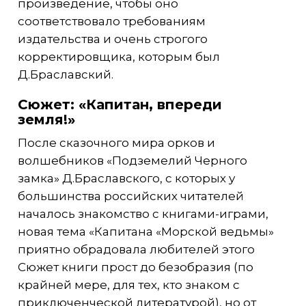
произведение, чтобы оно
соответствовало требованиям
издательства и очень строгого
корректировщика, которым был
Д.Браславский.
Сюжет: «Капитан, впереди
земля!»
После сказочного мира орков и
волшебников «Подземелий Черного
замка» Д.Браславского, с которых у
большинства российских читателей
началось знакомство с книгами-играми,
новая тема «Капитана «Морской ведьмы»
приятно обрадовала любителей этого
Сюжет книги прост до безобразия (по
крайней мере, для тех, кто знаком с
приключенческой литературой), но от