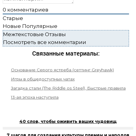
0
комментариев
Старые
Новые
Популярные
Межтекстовые Отзывы
Посмотреть все комментарии
Связанные материалы:
Основание Серого ястреба (сеттинг Greyhawk)
Игры в общедоступных чатах
Загадка стали (The Riddle os Steel), Быстрые правила
13-ая эпоха наступила
40 слов, чтобы оживить ваших чудовищ
7 шагов для создания культуры племен и народов