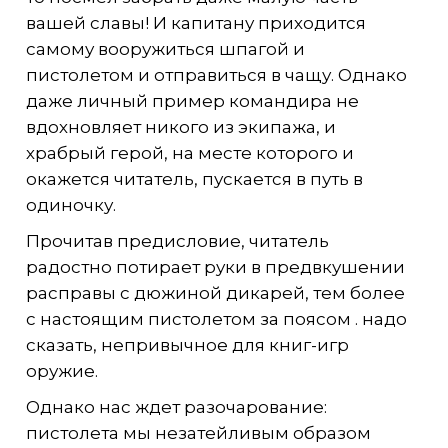
вашей славы! И капитану приходится
самому вооружиться шпагой и
пистолетом и отправиться в чащу. Однако
даже личный пример командира не
вдохновляет никого из экипажа, и
храбрый герой, на месте которого и
окажется читатель, пускается в путь в
одиночку.
Прочитав предисловие, читатель
радостно потирает руки в предвкушении
расправы с дюжиной дикарей, тем более
с настоящим пистолетом за поясом . надо
сказать, непривычное для книг-игр
оружие.
Однако нас ждет разочарование:
пистолета мы незатейливым образом