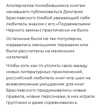
Альтернатив полюбившимся книгам
начавшего публиковаться Дмитрия
Браславского (любой уважающий себя
любитель знаком с его «Подземельями
Черного замка») практически не было.
Остальные были не так популярны,
издавались меньшими тиражами или
были рассчитаны на маленьких
читателей.
Чтобы хоть как-то утолить свою жажду
новых литературных приключений,
российский любитель книг-игр шел на
всевозможные ухищрения: для книг
Браславского придумывались новые
правила, новые персонажи, в них играли
группами и даже соревновались.