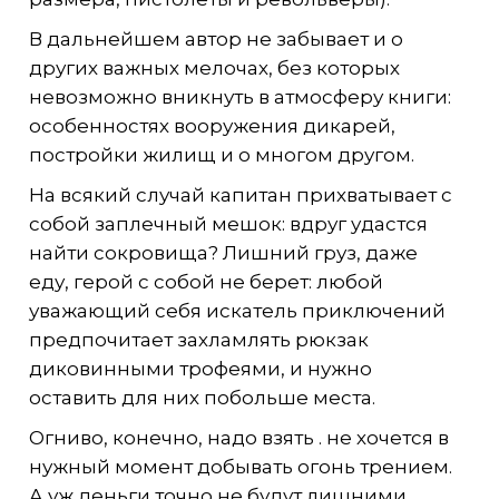
В дальнейшем автор не забывает и о
других важных мелочах, без которых
невозможно вникнуть в атмосферу книги:
особенностях вооружения дикарей,
постройки жилищ и о многом другом.
На всякий случай капитан прихватывает с
собой заплечный мешок: вдруг удастся
найти сокровища? Лишний груз, даже
еду, герой с собой не берет: любой
уважающий себя искатель приключений
предпочитает захламлять рюкзак
диковинными трофеями, и нужно
оставить для них побольше места.
Огниво, конечно, надо взять . не хочется в
нужный момент добывать огонь трением.
А уж деньги точно не будут лишними