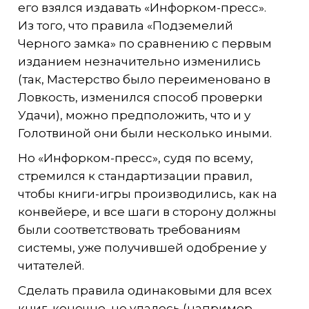
его взялся издавать «Инфорком-пресс».
Из того, что правила «Подземелий
Черного замка» по сравнению с первым
изданием незначительно изменились
(так, Мастерство было переименовано в
Ловкость, изменился способ проверки
Удачи), можно предположить, что и у
Голотвиной они были несколько иными.
Но «Инфорком-пресс», судя по всему,
стремился к стандартизации правил,
чтобы книги-игры производились, как на
конвейере, и все шаги в сторону должны
были соответствовать требованиям
системы, уже получившей одобрение у
читателей.
Сделать правила одинаковыми для всех
книг, конечно, не удалось (например,