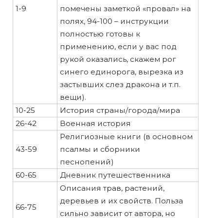
1-9
помечены заметкой «провал» на
полях, 94-100 – инструкции
полностью готовы к
применению, если у вас под
рукой оказались, скажем рог
синего единорога, вырезка из
застывших слез дракона и т.п.
вещи).
10-25
История страны/города/мира
26-42
Военная история
Религиозные книги (в основном
43-59
псалмы и сборники
песнопений)
60-65
Дневник путешественника
Описания трав, растений,
деревьев и их свойств. Польза
66-75
сильно зависит от автора, но