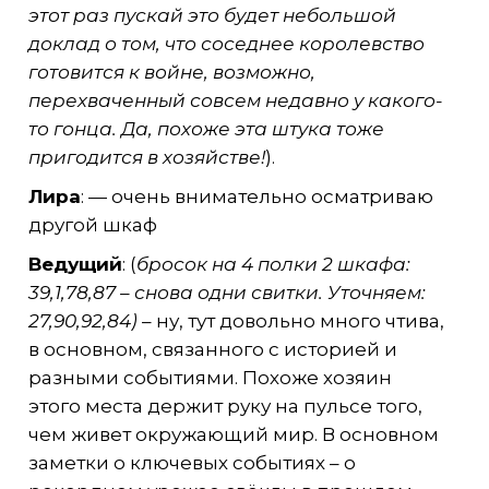
этот раз пускай это будет небольшой
доклад о том, что соседнее королевство
готовится к войне, возможно,
перехваченный совсем недавно у какого-
то гонца. Да, похоже эта штука тоже
пригодится в хозяйстве!
).
Лира
: — очень внимательно осматриваю
другой шкаф
Ведущий
: (
бросок на 4 полки 2 шкафа:
39,1,78,87 – снова одни свитки. Уточняем:
27,90,92,84)
– ну, тут довольно много чтива,
в основном, связанного с историей и
разными событиями. Похоже хозяин
этого места держит руку на пульсе того,
чем живет окружающий мир. В основном
заметки о ключевых событиях – о