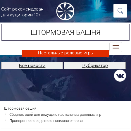
Сайт рекомендован
для аудитории 16+
ШТОРМОВАЯ БАШНЯ
trk
Настольные ролевые игры
Все новости
Рубрикатор
Штормовая башня
Сборник идей для ведущего настольных ролевых игр
Проверенное средство от книжного червя