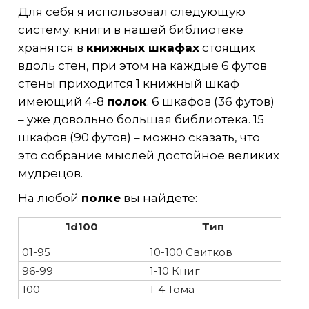
Для себя я использовал следующую
систему: книги в нашей библиотеке
хранятся в
книжных шкафах
стоящих
вдоль стен, при этом на каждые 6 футов
стены приходится 1 книжный шкаф
имеющий 4-8
полок
. 6 шкафов (36 футов)
– уже довольно большая библиотека. 15
шкафов (90 футов) – можно сказать, что
это собрание мыслей достойное великих
мудрецов.
На любой
полке
вы найдете:
1d100
Тип
01-95
10-100 Свитков
96-99
1-10 Книг
100
1-4 Тома