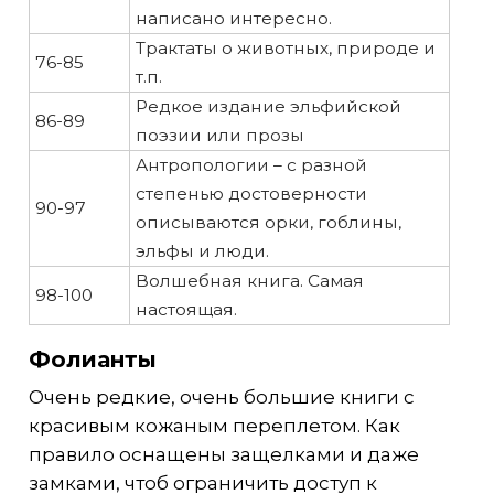
написано интересно.
Трактаты о животных, природе и
76-85
т.п.
Редкое издание эльфийской
86-89
поэзии или прозы
Антропологии – с разной
степенью достоверности
90-97
описываются орки, гоблины,
эльфы и люди.
Волшебная книга. Самая
98-100
настоящая.
Фолианты
Очень редкие, очень большие книги с
красивым кожаным переплетом. Как
правило оснащены защелками и даже
замками, чтоб ограничить доступ к