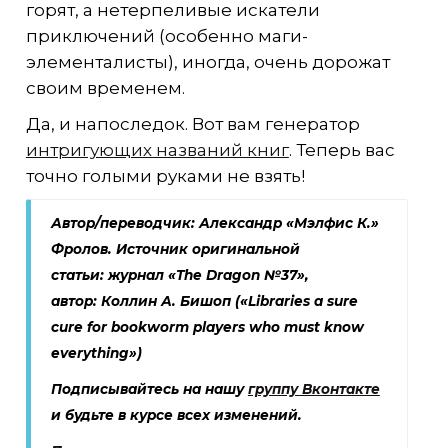
горят, а нетерпеливые искатели
приключений (особенно маги-
элементалисты), иногда, очень дорожат
своим временем.
Да, и напоследок. Вот вам генератор
интригующих названий книг
. Теперь вас
точно голыми руками не взять!
Автор/переводчик:
Александр «Мэлфис К.»
Фролов
. Источник оригинальной
статьи:
журнал «The Dragon №37»,
автор:
Коллин А. Бишоп («Libraries a sure
cure for bookworm players who must know
everything»)
Подписывайтесь на нашу
группу Вконтакте
и будьте в курсе всех изменений.