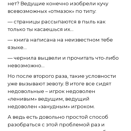
нет? Ведущие конечно изобрели кучу
всевозможных «отмазок» по типу:
— страницы рассыпаются в пыль как
только ты касаешься их…
— книга написана на неизвестном тебе
языке…
— чернила выцвели и прочитать что-либо
невозможно…
Но после второго раза, такие условности
уже вызывают зевоту. В итоге все сидят
недовольные – игрок недоволен
«ленивым» ведущим, ведущий
недоволен «занудным» игроком.
А ведь есть довольно простой способ
разобраться с этой проблемой раз и