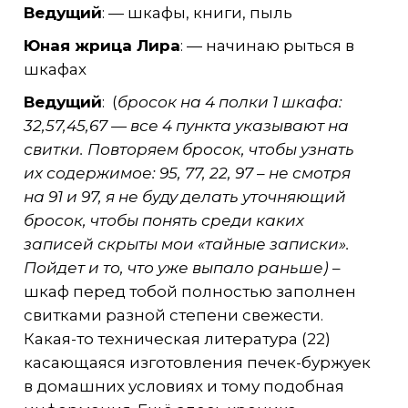
Ведущий
: — шкафы, книги, пыль
Юная жрица Лира
: — начинаю рыться в
шкафах
Ведущий
: (
бросок на 4 полки 1 шкафа:
32,57,45,67 — все 4 пункта указывают на
свитки. Повторяем бросок, чтобы узнать
их содержимое: 95, 77, 22, 97 – не смотря
на 91 и 97, я не буду делать уточняющий
бросок, чтобы понять среди каких
записей скрыты мои «тайные записки».
Пойдет и то, что уже выпало раньше)
–
шкаф перед тобой полностью заполнен
свитками разной степени свежести.
Какая-то техническая литература (22)
касающаяся изготовления печек-буржуек
в домашних условиях и тому подобная