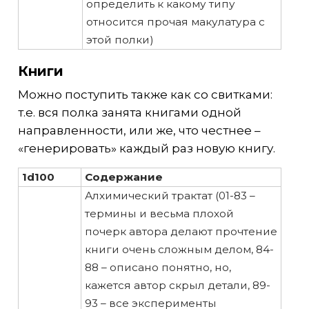
определить к какому типу
относится прочая макулатура с
этой полки)
Книги
Можно поступить также как со свитками:
т.е. вся полка занята книгами одной
направленности, или же, что честнее –
«генерировать» каждый раз новую книгу.
1d100
Содержание
Алхимический трактат (01-83 –
термины и весьма плохой
почерк автора делают прочтение
книги очень сложным делом, 84-
88 – описано понятно, но,
кажется автор скрыл детали, 89-
93 – все эксперименты