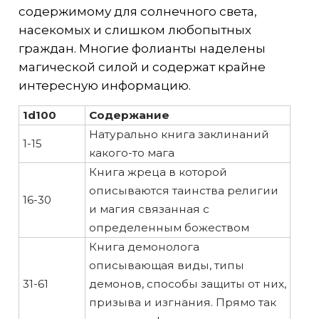
содержимому для солнечного света,
насекомых и слишком любопытных
граждан. Многие фолианты наделены
магической силой и содержат крайне
интересную информацию.
1d100
Содержание
Натурально книга заклинаний
1-15
какого-то мага
Книга жреца в которой
описываются таинства религии
16-30
и магия связанная с
определенным божеством
Книга демонолога
описывающая виды, типы
31-61
демонов, способы защиты от них,
призыва и изгнания. Прямо так