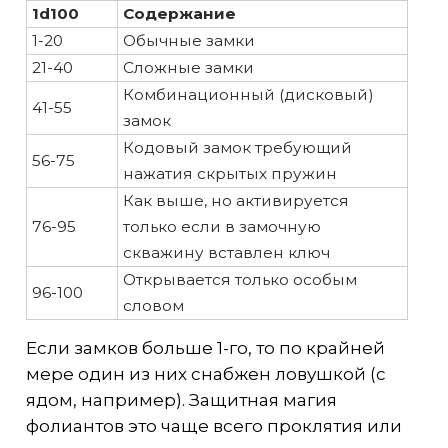
1d100
Содержание
1-20
Обычные замки
21-40
Сложные замки
Комбинационный (дисковый)
41-55
замок
Кодовый замок требующий
56-75
нажатия скрытых пружин
Как выше, но активируется
76-95
только если в замочную
скважину вставлен ключ
Открывается только особым
96-100
словом
Если замков больше 1-го, то по крайней
мере один из них снабжен ловушкой (с
ядом, например). Защитная магия
фолиантов это чаще всего проклятия или