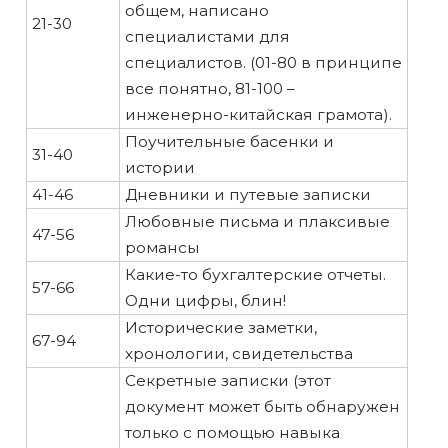
общем, написано
21-30
специалистами для
специалистов. (01-80 в принципе
все понятно, 81-100 –
инженерно-китайская грамота).
Поучительные басенки и
31-40
истории
41-46
Дневники и путевые записки
Любовные письма и плаксивые
47-56
романсы
Какие-то бухгалтерские отчеты.
57-66
Одни цифры, блин!
Исторические заметки,
67-94
хронологии, свидетельства
Секретные записки (этот
документ может быть обнаружен
только с помощью навыка