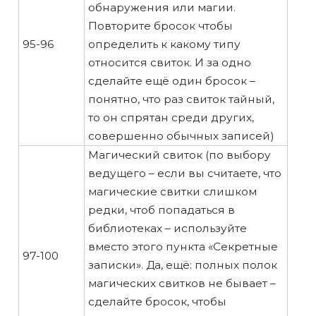
обнаружения или магии.
Повторите бросок чтобы
95-96
определить к какому типу
относится свиток. И за одно
сделайте ещё один бросок –
понятно, что раз свиток тайный,
то он спрятан среди других,
совершенно обычных записей)
Магический свиток (по выбору
ведущего – если вы считаете, что
магические свитки слишком
редки, чтоб попадаться в
библиотеках – используйте
вместо этого пункта «Секретные
97-100
записки». Да, ещё: полных полок
магических свитков не бывает –
сделайте бросок, чтобы