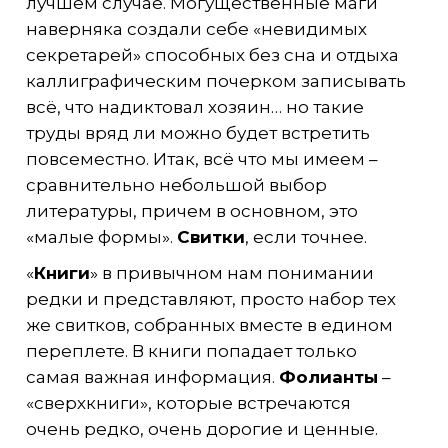
лучшем случае. Могущественные маги
наверняка создали себе «невидимых
секретарей» способных без сна и отдыха
каллиграфическим почерком записывать
всё, что надиктовал хозяин… но такие
труды вряд ли можно будет встретить
повсеместно. Итак, всё что мы имеем –
сравнительно небольшой выбор
литературы, причем в основном, это
«малые формы».
Свитки
, если точнее.
«
Книги
» в привычном нам понимании
редки и представляют, просто набор тех
же свитков, собранных вместе в едином
переплете. В книги попадает только
самая важная информация.
Фолианты
–
«сверхкниги», которые встречаются
очень редко, очень дорогие и ценные.