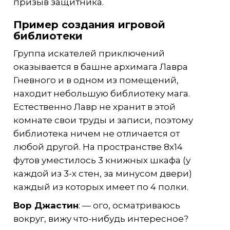
призыв защитника.
Пример создания игровой
библиотеки
Группа искателей приключений
оказывается в башне архимага Лавра
Гневного и в одном из помещений,
находит небольшую библиотеку мага.
Естественно Лавр не хранит в этой
комнате свои труды и записи, поэтому
библиотека ничем не отличается от
любой другой. На пространстве 8х14
футов уместилось 3 книжных шкафа (у
каждой из 3-х стен, за минусом двери)
каждый из которых имеет по 4 полки.
Вор Джастин
: — ого, осматриваюсь
вокруг, вижу что-нибудь интересное?