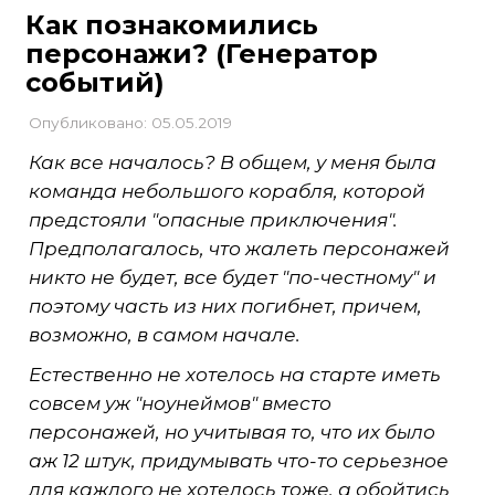
Как познакомились
персонажи? (Генератор
событий)
Опубликовано: 05.05.2019
Как все началось? В общем, у меня была
команда небольшого корабля, которой
предстояли "опасные приключения".
Предполагалось, что жалеть персонажей
никто не будет, все будет "по-честному" и
поэтому часть из них погибнет, причем,
возможно, в самом начале.
Естественно не хотелось на старте иметь
совсем уж "ноунеймов" вместо
персонажей, но учитывая то, что их было
аж 12 штук, придумывать что-то серьезное
для каждого не хотелось тоже, а обойтись