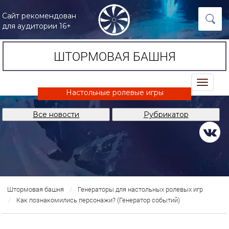
Сайт рекомендован
для аудитории 16+
ШТОРМОВАЯ БАШНЯ
trk
Настольные ролевые игры
Все новости
Рубрикатор
Штормовая башня
Генераторы для настольных ролевых игр
Как познакомились персонажи? (Генератор событий)