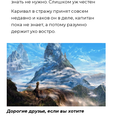
знать не нужно. Слишком уж честен
Каривал в стражу принят совсем
недавно и каков он в деле, капитан
пока не знает, а потому разумно
держит ухо востро.
Дорогие друзья, если вы хотите