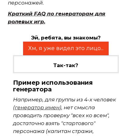
персонажей.
Краткий FAQ по генераторам для
ролевых игр.
Эй, ребята, вы знакомы?
Хм, я уже видел это лицо...
Так-так?
Пример использования
генератора
Например, для группы из 4-х человек
(
генератор имен
), нет смысла
проводить проверку "всех ко всем",
достаточно взять "стартового"
персонажа (капитан стражи,