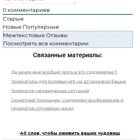
0
комментариев
Старые
Новые
Популярные
Межтекстовые Отзывы
Посмотреть все комментарии
Связанные материалы:
Да зачем мне вообще лезть в это подземелье?!
Генераторы для ролевых игр на Штормовой башне
Генератор неожиданных ситуаций
Сюжетный помощник: соединяем воображение и
генератор случайных чисел
40 слов, чтобы оживить ваших чудовищ