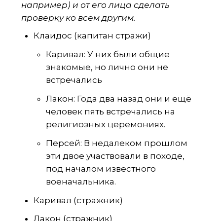
например) и от его лица сделать
проверку ко всем другим.
Клаидос (капитан стражи)
Каривал: У них были общие
знакомые, но лично они не
встречались
Лакон: Года два назад они и ещё
человек пять встречались на
религиозных церемониях.
Персей: В недалеком прошлом
эти двое участвовали в походе,
под началом известного
военачальника.
Каривал (стражник)
Лакон (стражник)