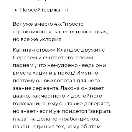
Персей (сержант)
Вот уже вместо 4-х "просто
стражников", у нас есть простецкая,
но все же история.
Капитан стражи Клаидос дружит с
Персеем и считает его "своим
парнем", что немудрено - ведь они
вместе ходили в поход! Именно
поэтому он выхлопотал для него
звание сержанта. Лакона он знает
давно, как честного и достойного
горожанина, ему он также доверяет,
но знает - если уж придется "закрыть
глаза" на дела контрабандистов,
Лакон - один из тех, кому об этом