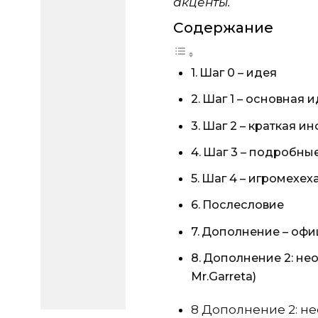
акценты.
Содержание
Шаг 0 – идея
Шаг 1 – основная 
Шаг 2 – краткая и
Шаг 3 – подробны
Шаг 4 – игромехех
Послесловие
Дополнение – офи
Дополнение 2: не
Mr.Garreta)
8
Дополнение 2: не