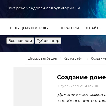
Сайт рекомендован для аудитории 16+
ВЕДУЩЕМУ И ИГРОКУ
ГЕНЕРАТОРЫ
О САЙТЕ
Все новости
Рубрикатор
Штормовая башня
Картография
Создание
Создание доме
Опубликовано: 31.12.2016
Домены имеет смысл де
подобного никто рань