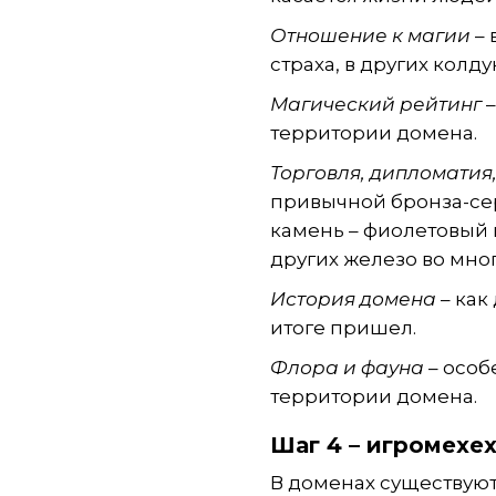
Отношение к магии
– 
страха, в других колду
Магический рейтинг
–
территории домена.
Торговля, дипломатия
привычной бронза-сер
камень – фиолетовый 
других железо во мног
История домена
– как
итоге пришел.
Флора и фауна
– особ
территории домена.
Шаг 4 – игромехе
В доменах существуют