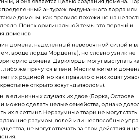
тным, и она является целью создания домена. По
 определенный антураж, выдуманного лорда или
такие домены, как правило похожи не на целос
 одеяло. Поиск оригинальной темы это первый и
я доменов.
яин домена, наделенный невероятной силой и в
ем, вроде лорда Мордента), но словно узник не
рриторию домена. Дарклорды могут выступать к
 либо же прячутся в тени. Многие жители домен
ляет их родиной, но как правило о них ходят ужа
 крестьяне открыто зовут «дьяволом»).
, в единичных случаях их двое (Борка, Острове
и можно сделать целые семейства, однако дово
ь их в сеттинг. Неразумные твари не могут стать
ладающие разумом, волей или неспособные упра
щества, не могут отвечать за свои действия и н
ления.