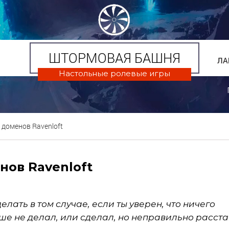
ШТОРМОВАЯ БАШНЯ
ЛА
Настольные ролевые игры
 доменов Ravenloft
нов Ravenloft
лать в том случае, если ты уверен, что ничего
ше не делал, или сделал, но неправильно расст