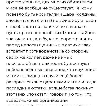
просто меньше, для многих обитателей
мира её вообще не существует. Те, кому
повезло быть носителями Дара (колдуны,
элементалисты и т.п.) не афишируют свои
способности на людях и не начинают
пустых разговоров об них. Магия – тайное
знание и тот, кто будет распространятся
перед непосвященными о своих силах,
встретит противодействие со стороны
своих же коллег, даже из иных
плоскостей деятельности. Существуют
небеспочвенные опасения, что изучение
магии с помощью науки ещё более
разорвет связи с царствами магии и тогда
последние остатки волшебства покинут
этот мир. Это кстати говорит и о том, что
всевозможные организации