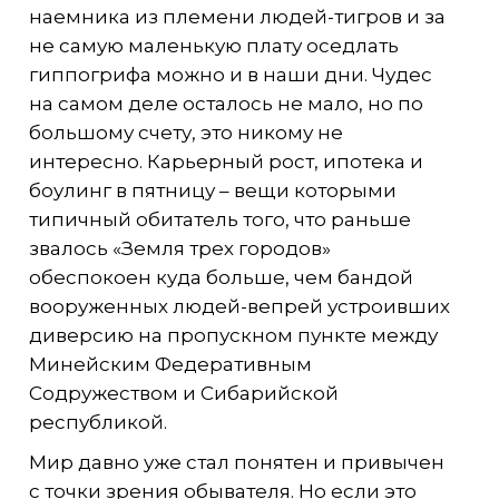
наемника из племени людей-тигров и за
не самую маленькую плату оседлать
гиппогрифа можно и в наши дни. Чудес
на самом деле осталось не мало, но по
большому счету, это никому не
интересно. Карьерный рост, ипотека и
боулинг в пятницу – вещи которыми
типичный обитатель того, что раньше
звалось «Земля трех городов»
обеспокоен куда больше, чем бандой
вооруженных людей-вепрей устроивших
диверсию на пропускном пункте между
Минейским Федеративным
Содружеством и Сибарийской
республикой.
Мир давно уже стал понятен и привычен
с точки зрения обывателя. Но если это