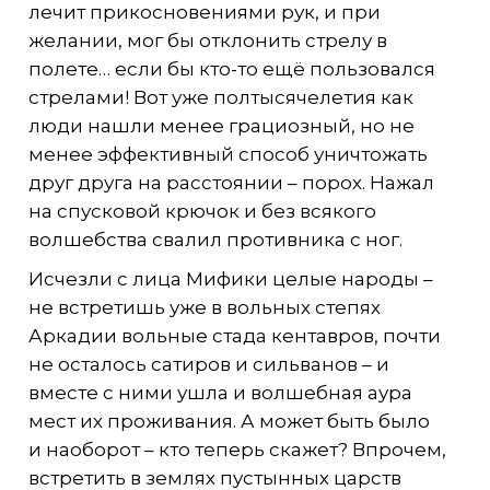
лечит прикосновениями рук, и при
желании, мог бы отклонить стрелу в
полете… если бы кто-то ещё пользовался
стрелами! Вот уже полтысячелетия как
люди нашли менее грациозный, но не
менее эффективный способ уничтожать
друг друга на расстоянии – порох. Нажал
на спусковой крючок и без всякого
волшебства свалил противника с ног.
Исчезли с лица Мифики целые народы –
не встретишь уже в вольных степях
Аркадии вольные стада кентавров, почти
не осталось сатиров и сильванов – и
вместе с ними ушла и волшебная аура
мест их проживания. А может быть было
и наоборот – кто теперь скажет? Впрочем,
встретить в землях пустынных царств