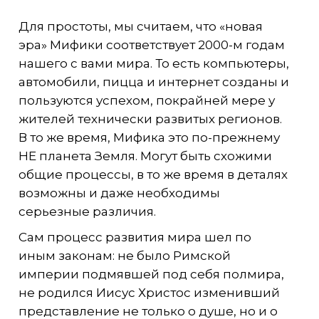
Для простоты, мы считаем, что «новая
эра» Мифики соответствует 2000-м годам
нашего с вами мира. То есть компьютеры,
автомобили, пицца и интернет созданы и
пользуются успехом, покрайней мере у
жителей технически развитых регионов.
В то же время, Мифика это по-прежнему
НЕ планета Земля. Могут быть схожими
общие процессы, в то же время в деталях
возможны и даже необходимы
серьезные различия.
Сам процесс развития мира шел по
иным законам: не было Римской
империи подмявшей под себя полмира,
не родился Иисус Христос изменивший
представление не только о душе, но и о