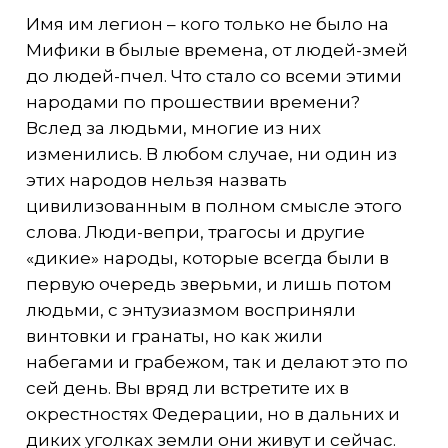
Имя им легион – кого только не было на
Мифики в былые времена, от людей-змей
до людей-пчел. Что стало со всеми этими
народами по прошествии времени?
Вслед за людьми, многие из них
изменились. В любом случае, ни один из
этих народов нельзя назвать
цивилизованным в полном смысле этого
слова. Люди-вепри, трагосы и другие
«дикие» народы, которые всегда были в
первую очередь зверьми, и лишь потом
людьми, с энтузиазмом восприняли
винтовки и гранаты, но как жили
набегами и грабежом, так и делают это по
сей день. Вы вряд ли встретите их в
окрестностях Федерации, но в дальних и
диких уголках земли они живут и сейчас.