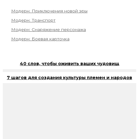
Модерн: Приключения новой эры
Модерн: Транспорт
Модерн: Снаряжение персонажа
Модерн: Боевая карточка
40 слов, чтобы оживить ваших чудовищ
7 шагов для создания культуры племен и народов