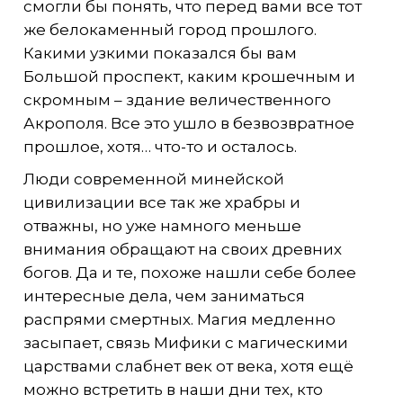
смогли бы понять, что перед вами все тот
же белокаменный город прошлого.
Какими узкими показался бы вам
Большой проспект, каким крошечным и
скромным – здание величественного
Акрополя. Все это ушло в безвозвратное
прошлое, хотя… что-то и осталось.
Люди современной минейской
цивилизации все так же храбры и
отважны, но уже намного меньше
внимания обращают на своих древних
богов. Да и те, похоже нашли себе более
интересные дела, чем заниматься
распрями смертных. Магия медленно
засыпает, связь Мифики с магическими
царствами слабнет век от века, хотя ещё
можно встретить в наши дни тех, кто