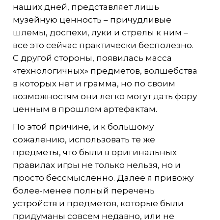
наших дней, представляет лишь
музейную ценность – причудливые
шлемы, доспехи, луки и стрелы к ним –
все это сейчас практически бесполезно.
С другой стороны, появилась масса
«технологичных» предметов, волшебства
в которых нет и грамма, но по своим
возможностям они легко могут дать фору
ценным в прошлом артефактам.
По этой причине, и к большому
сожалению, использовать те же
предметы, что были в оригинальных
правилах игры не только нельзя, но и
просто бессмысленно. Далее я привожу
более-менее полный перечень
устройств и предметов, которые были
придуманы совсем недавно, или не