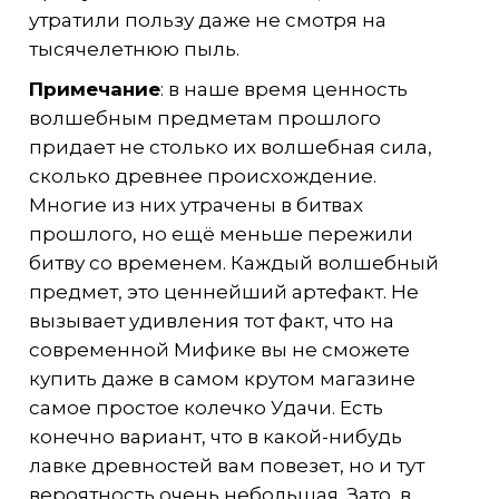
утратили пользу даже не смотря на
тысячелетнюю пыль.
Примечание
: в наше время ценность
волшебным предметам прошлого
придает не столько их волшебная сила,
сколько древнее происхождение.
Многие из них утрачены в битвах
прошлого, но ещё меньше пережили
битву со временем. Каждый волшебный
предмет, это ценнейший артефакт. Не
вызывает удивления тот факт, что на
современной Мифике вы не сможете
купить даже в самом крутом магазине
самое простое колечко Удачи. Есть
конечно вариант, что в какой-нибудь
лавке древностей вам повезет, но и тут
вероятность очень небольшая. Зато, в