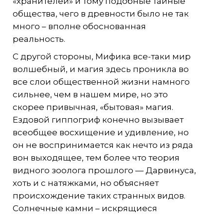
«хранителей» и тому подобные тайные
общества, чего в древности было не так
много – вполне обоснованная
реальность.
С другой стороны, Мифика все-таки мир
волшебный, и магия здесь проникла во
все слои общественной жизни намного
сильнее, чем в нашем мире, но это
скорее привычная, «бытовая» магия.
Ездовой гиппогриф конечно вызывает
всеобщее восхищение и удивление, но
он не воспринимается как нечто из ряда
вон выходящее, тем более что теория
видного зоолога прошлого — Дарвинуса,
хоть и с натяжками, но объясняет
происхождение таких странных видов.
Солнечные камни – искрящиеся