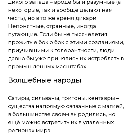
дикого запада – вроде бы и разумные (а
некоторые, так и вообще делают нам
честь), но в то же время дикари.
Непонятные, странные, иногда
пугающие. Если бы не тысячелетия
прожитые бок о бок с этими созданиями,
приучившими к толерантности, люди
давно бы уже принялись их истреблять в
промышленных масштабах.
Волшебные народы
Сатиры, сильваны, тритоны, кентавры –
существа напрямую связанные с магией,
в большинстве своем выродились, но
ещё можно встретить их в удаленных
регионах мира.