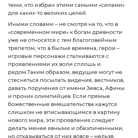
теми, кто избран этими самыми «силами»
для каких-то великих целей.
Иными словами – не смотря на то, что в
«современном мире» к богам древности
уже не относятся с тем благоговейным
трепетом, что в былые времена, герои –
игровые персонажи сталкиваются с
проявлениями их воли сплошь и
рядом.Таким образом, ведущие могут не
стесняться посылать видения, вестников,
давать поручения от имени Зевса, Афины
и прочих олимпийцев. Если прямые
божественные вмешательства кажутся
слишком не вписывающимся в картину
нового мира, эти проявления следует
делать менее явными и обезличенными,
но отказываться от них вовсе – нельзя.