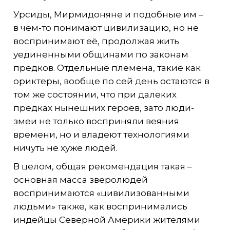
Урсиды, Мирмидоняне и подобные им –
в чем-то понимают цивилизацию, но не
воспринимают её, продолжая жить
уединенными общинами по законам
предков. Отдельные племена, такие как
ориктеры, вообще по сей день остаются в
том же состоянии, что при далеких
предках нынешних героев, зато люди-
змеи не только восприняли веяния
времени, но и владеют технологиями
ничуть не хуже людей.
В целом, общая рекомендация такая –
основная масса зверолюдей
воспринимаются «цивилизованными
людьми» также, как воспринимались
индейцы Северной Америки жителями