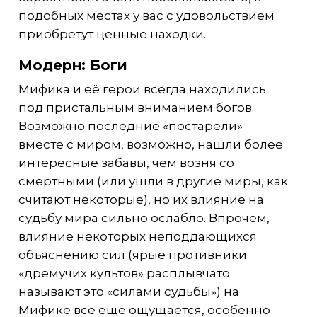
подобных местах у вас с удовольствием
приобретут ценные находки.
Модерн: Боги
Мифика и её герои всегда находились
под пристальным вниманием богов.
Возможно последние «постарели»
вместе с миром, возможно, нашли более
интересные забавы, чем возня со
смертными (или ушли в другие миры, как
считают некоторые), но их влияние на
судьбу мира сильно ослабло. Впрочем,
влияние некоторых неподдающихся
объяснению сил (ярые противники
«дремучих культов» расплывчато
называют это «силами судьбы») на
Мифике все ещё ощущается, особенно