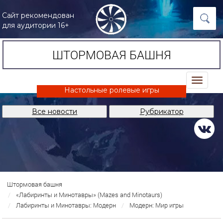
Сайт рекомендован
для аудитории 16+
ШТОРМОВАЯ БАШНЯ
trk
Настольные ролевые игры
Все новости
Рубрикатор
Штормовая башня
«Лабиринты и Минотавры» (Mazes and Minotaurs)
Лабиринты и Минотавры: Модерн
Модерн: Мир игры