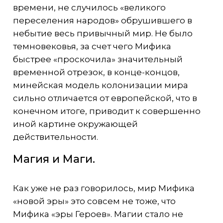
времени, не случилось «великого
переселения народов» обрушившего в
небытие весь привычный мир. Не было
темновековья, за счет чего Мифика
быстрее «проскочила» значительный
временной отрезок, в конце-концов,
минейская модель колонизации мира
сильно отличается от европейской, что в
конечном итоге, приводит к совершенно
иной картине окружающей
действительности.
Магия и Маги.
Как уже не раз говорилось, мир Мифика
«новой эры» это совсем не тоже, что
Мифика «эры Героев». Магии стало не