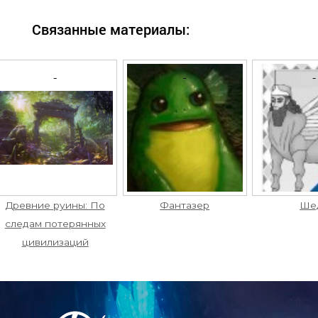
Связанные материалы:
Древние руины: По
Фантазер
Ше
следам потерянных
цивилизаций