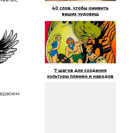
40 слов, чтобы оживить
ваших чудовищ
7 шагов для создания
культуры племен и народов
 вдвоем