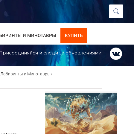
БИРИНТЫ И МИНОТАВРЫ
КУПИТЬ
Присоединяйся и следи за обновлениями:
 «Лабиринты и Минотавры»
навтах,