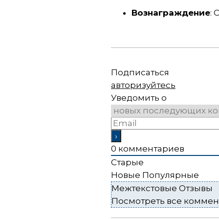
Вознаграждение
: 
Подписаться
авторизуйтесь
Уведомить о
0
комментариев
Старые
Новые
Популярные
Межтекстовые Отзывы
Посмотреть все комме