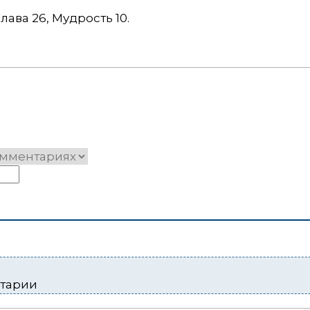
Слава 26, Мудрость 10.
нтарии