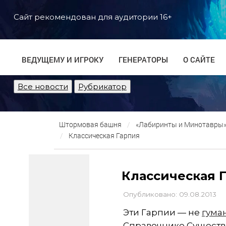
Сайт рекомендован для аудитории 16+
ВЕДУЩЕМУ И ИГРОКУ
ГЕНЕРАТОРЫ
О САЙТЕ
Все новости
Рубрикатор
Штормовая башня
«Лабиринты и Минотавры» 
Классическая Гарпия
Классическая 
Опубликовано: 09.08.2013
Эти Гарпии — не
гума
Справочнике Существ 