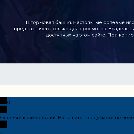
Штормовая башня. Настольные ролевые игр
предназначена только для просмотра. Владельцы
доступных на этом сайте. При копир
0
Оставьте комментарий! Напишите, что думаете по повод
(
)