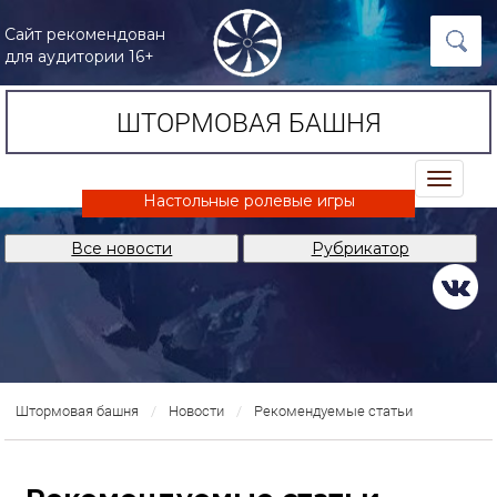
Сайт рекомендован
для аудитории 16+
ШТОРМОВАЯ БАШНЯ
trk
Настольные ролевые игры
Все новости
Рубрикатор
Штормовая башня
Новости
Рекомендуемые статьи