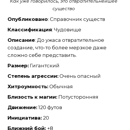
Как уже говорилось, это отвратительнейшее
существо
Опубликовано
: Справочник существ
Классификация
: Чудовище
Описание
: До ужаса отвратительное
создание, что-то более мерзкое даже
сложно себе представить.
Размер:
Гигантский
Степень агрессии:
Очень опасный
Хитроумность:
Обычная
Близость к магии:
Потусторонняя
Движение:
120 футов
Инициатива:
20
Ближний бой:
+8