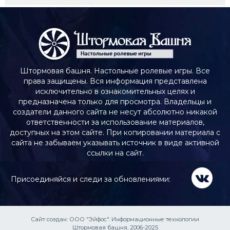
Штормовая башня. Настольные ролевые игры. Все
права защищены. Вся информация представлена
исключительно в ознакомительных целях и
предназначена только для просмотра. Владельцы и
создатели данного сайта не несут абсолютно никакой
ответственности за использование материалов,
доступных на этом сайте. При копировании материала с
сайта не забываем указывать источник в виде активной
ссылки на сайт.
Присоединяйся и следи за обновлениями:
Сайт создан:
ООО "Эйфос". Информационные технологии
Штормовая башня, 2006-2025