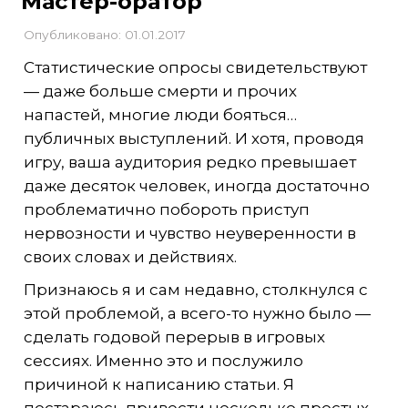
Мастер-оратор
Опубликовано: 01.01.2017
Статистические опросы свидетельствуют
— даже больше смерти и прочих
напастей, многие люди бояться…
публичных выступлений. И хотя, проводя
игру, ваша аудитория редко превышает
даже десяток человек, иногда достаточно
проблематично побороть приступ
нервозности и чувство неуверенности в
своих словах и действиях.
Признаюсь я и сам недавно, столкнулся с
этой проблемой, а всего-то нужно было —
сделать годовой перерыв в игровых
сессиях. Именно это и послужило
причиной к написанию статьи. Я