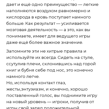
дает и ещё одно преимущество — легкие
наполняются воздухом равномерно и
кислорода в кровь поступает намного
больше. Как результат — усиливается
мозговая деятельность — а это, как вы
понимаете, имеет для ведущего игры
даже ещё более важное значение.
Запомните эти не хитрые правила и
используйте их всегда. Сидеть на стуле,
ссутулив плечи, склонившись над горой
книг и бубня себе под нос, это конечно
намного легче.
Но, используя контакт глаз,
жесты,энтузиазм, и конечно, хорошо
поставленный голос, вы поднимите игру
на новый уровень — игроки, получив от
игры свой заряд положительной