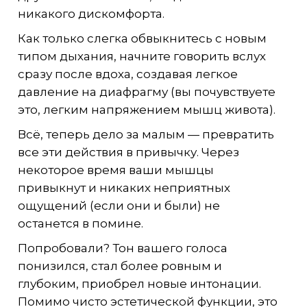
никакого дискомфорта.
Как только слегка обвыкнитесь с новым
типом дыхания, начните говорить вслух
сразу после вдоха, создавая легкое
давление на диафрагму (вы почувствуете
это, легким напряжением мышц живота).
Всё, теперь дело за малым — превратить
все эти действия в привычку. Через
некоторое время ваши мышцы
привыкнут и никаких неприятных
ощущений (если они и были) не
останется в помине.
Попробовали? Тон вашего голоса
понизился, стал более ровным и
глубоким, приобрел новые интонации.
Помимо чисто эстетической функции, это