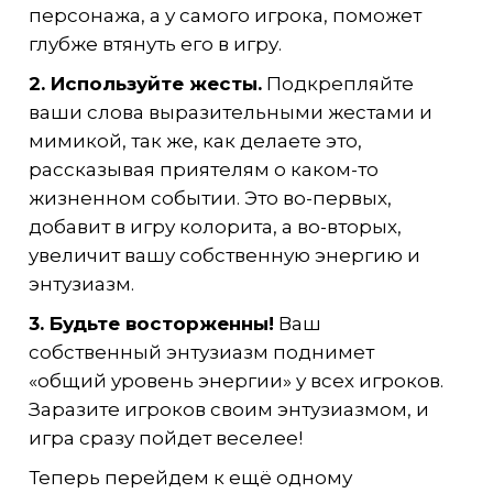
персонажа, а у самого игрока, поможет
глубже втянуть его в игру.
2. Используйте жесты.
Подкрепляйте
ваши слова выразительными жестами и
мимикой, так же, как делаете это,
рассказывая приятелям о каком-то
жизненном событии. Это во-первых,
добавит в игру колорита, а во-вторых,
увеличит вашу собственную энергию и
энтузиазм.
3. Будьте восторженны!
Ваш
собственный энтузиазм поднимет
«общий уровень энергии» у всех игроков.
Заразите игроков своим энтузиазмом, и
игра сразу пойдет веселее!
Теперь перейдем к ещё одному