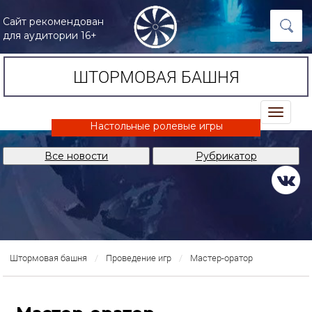
Сайт рекомендован
для аудитории 16+
ШТОРМОВАЯ БАШНЯ
trk
Настольные ролевые игры
Все новости
Рубрикатор
Штормовая башня
Проведение игр
Мастер-оратор