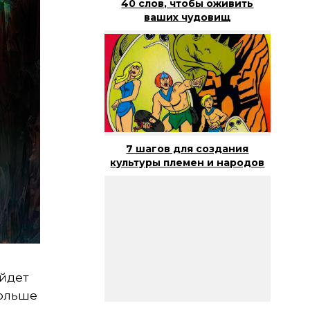
40 слов, чтобы оживить
ваших чудовищ
7 шагов для создания
культуры племен и народов
ойдет
ольше