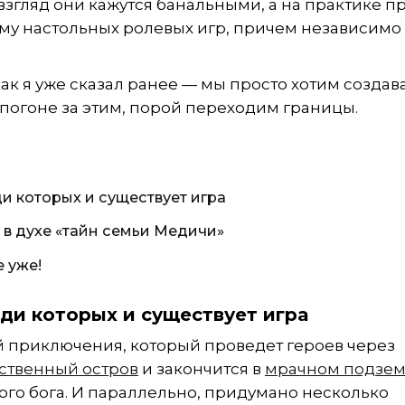
взгляд они кажутся банальными, а на практике 
у настольных ролевых игр, причем независимо 
ак я уже сказал ранее — мы просто хотим создав
 погоне за этим, порой переходим границы.
и которых и существует игра
в духе «тайн семьи Медичи»
 уже!
ди которых и существует игра
й приключения, который проведет героев через
ственный остров
и закончится в
мрачном подзем
ого бога. И параллельно, придумано несколько