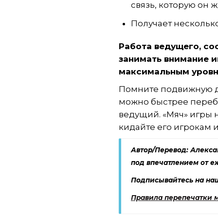
связь, которую он 
Получает несколько
Работа ведущего, сос
занимать внимание иг
максимальным уровн
Помните подвижную де
можно быстрее перебр
ведущий. «Мяч» игры н
кидайте его игрокам 
Автор/Перевод:
Алекса
под впечатлением от 
Подписывайтесь на н
Правила перепечатки 