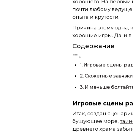
хорошего. На первый 
почти любому ведущем
опыта и крутости.
Причина этому одна, к
хорошие игры. Да, и в
Содержание
Игровые сцены рад
Сюжетные завязки 
И меньше болтайте
Игровые сцены ра
Итак, создан сценари
бушующее море,
таин
древнего храма забыт