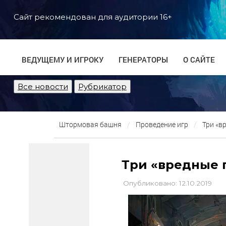
Сайт рекомендован для аудитории 16+
ВЕДУЩЕМУ И ИГРОКУ
ГЕНЕРАТОРЫ
О САЙТЕ
Все новости
Рубрикатор
Штормовая башня
Проведение игр
Три «в
Три «вредные 
Опубликовано: 12.10.2019