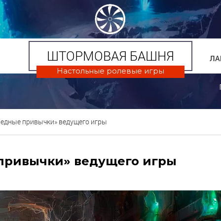
ШТОРМОВАЯ БАШНЯ
ЛА
Настольные ролевые игры
редные привычки» ведущего игры
привычки» ведущего игры