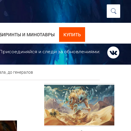
БИРИНТЫ И МИНОТАВРЫ
КУПИТЬ
Присоединяйся и следи за обновлениями:
зла, до генералов