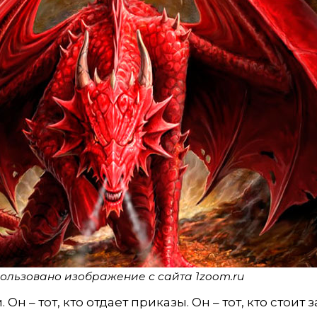
ользовано изображение с сайта 1zoom.ru
 Он – тот, кто отдает приказы. Он – тот, кто стоит з