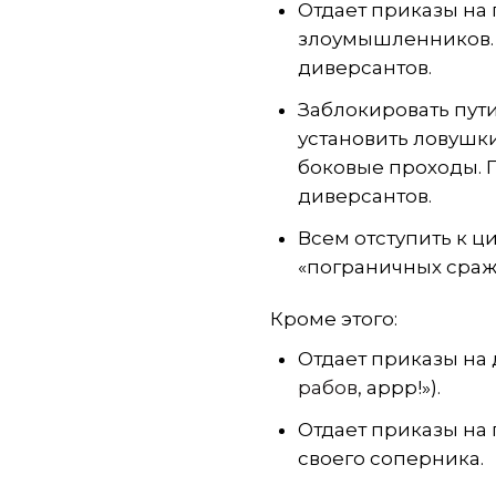
Отдает приказы на
злоумышленников. 
диверсантов.
Заблокировать пут
установить ловушки
боковые проходы. 
диверсантов.
Всем отступить к ц
«пограничных сраж
Кроме этого:
Отдает приказы на
рабов
, аррр!»).
Отдает приказы на
своего соперника.