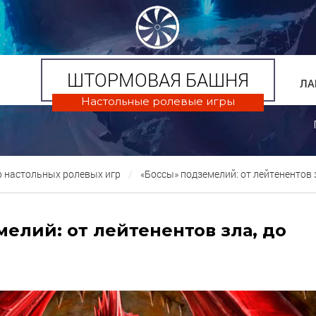
ШТОРМОВАЯ БАШНЯ
ЛА
Настольные ролевые игры
о настольных ролевых игр
«Боссы» подземелий: от лейтенентов 
елий: от лейтенентов зла, до