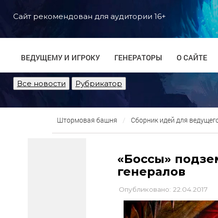
Сайт рекомендован для аудитории 16+
ВЕДУЩЕМУ И ИГРОКУ
ГЕНЕРАТОРЫ
О САЙТЕ
Все новости
Рубрикатор
Штормовая башня
Сборник идей для ведущег
«Боссы» подзем
генералов
Опубликовано: 22.04.2017