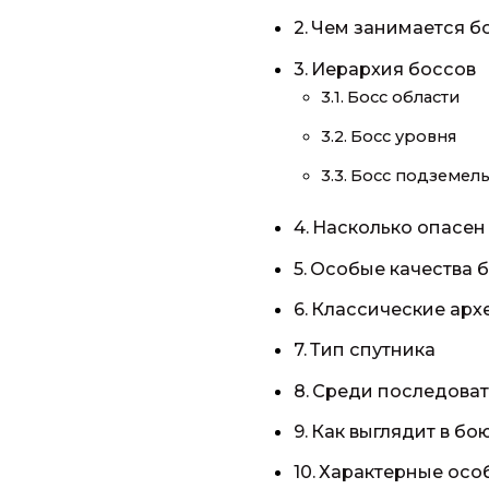
Чем занимается б
Иерархия боссов
Босс области
Босс уровня
Босс подземель
Насколько опасен
Особые качества 
Классические арх
Тип спутника
Среди последоват
Как выглядит в б
Характерные осо