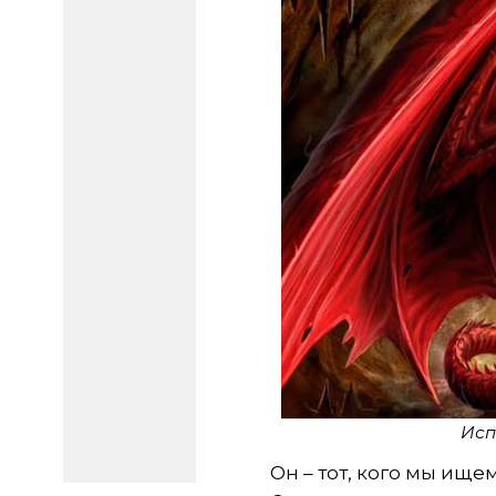
Исп
Он – тот, кого мы ищем.