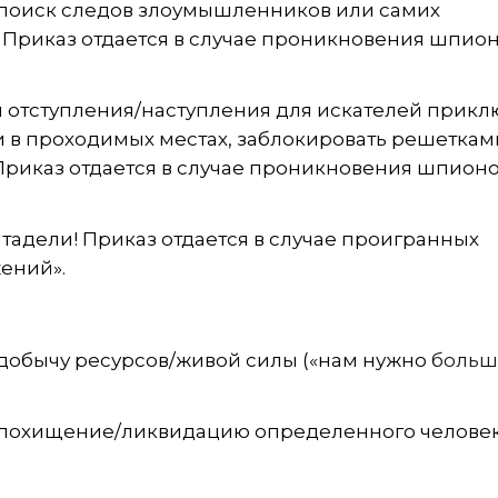
 поиск следов злоумышленников или самих
Приказ отдается в случае проникновения шпион
и отступления/наступления для искателей прикл
 в проходимых местах, заблокировать решетками 
Приказ отдается в случае проникновения шпионо
итадели! Приказ отдается в случае проигранных
ений».
 добычу ресурсов/живой силы («нам нужно
больш
 похищение/ликвидацию определенного человек