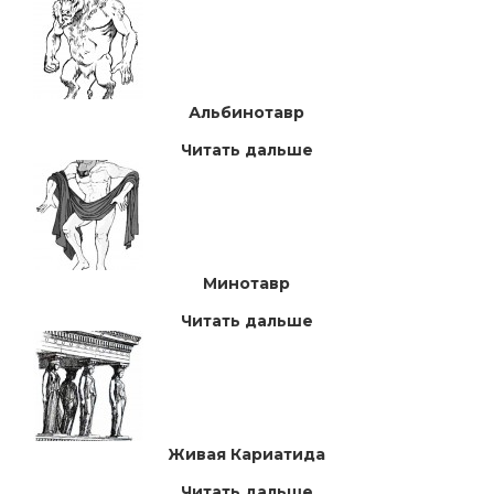
Альбинотавр
Читать дальше
Минотавр
Читать дальше
Живая Кариатида
Читать дальше