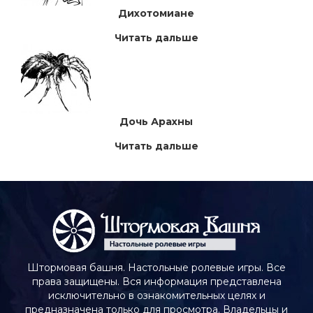
Дихотомиане
Читать дальше
Дочь Арахны
Читать дальше
Штормовая башня. Настольные ролевые игры. Все
права защищены. Вся информация представлена
исключительно в ознакомительных целях и
предназначена только для просмотра. Владельцы и